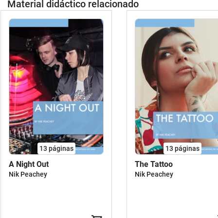
Material didáctico relacionado
13
páginas
13
páginas
A Night Out
The Tattoo
Nik Peachey
Nik Peachey