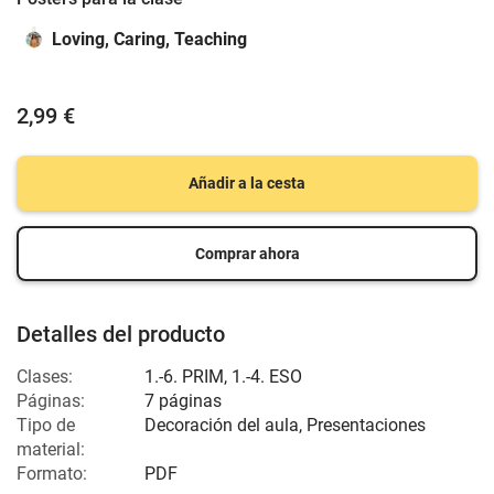
Loving, Caring, Teaching
2,99 €
Añadir a la cesta
Comprar ahora
Detalles del producto
Clases:
1.-6. PRIM
,
1.-4. ESO
Páginas:
7 páginas
Tipo de
Decoración del aula, Presentaciones
material:
Formato:
PDF