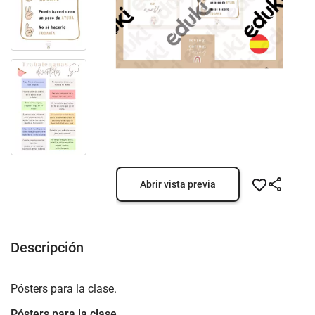
Abrir vista previa
Descripción
Pósters para la clase.
Pósters para la clase