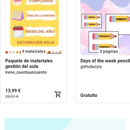
9 materiales
5
páginas
Paquete de materiales
Days of the week pencil
gestión del aula
@ProfeCris
Irene_cuentauncuento
13,99 €
Gratuito
20,91 €