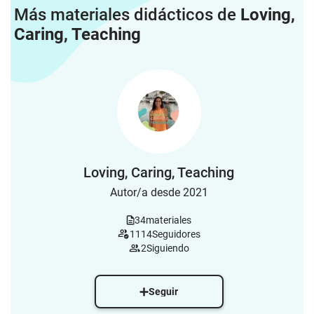
Más materiales didácticos de
Loving,
Caring, Teaching
Loving, Caring, Teaching
Autor/a desde 2021
34
materiales
1114
Seguidores
2
Siguiendo
Seguir