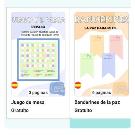
3
páginas
6
páginas
Juego de mesa
Banderines de la paz
Gratuito
Gratuito