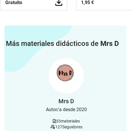
Gratuito
1,95 €
Más materiales didácticos de
Mrs D
Mrs D
Autor/a desde 2020
33
materiales
127
Seguidores