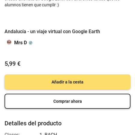
alumnos tienen que cumplir :)
Andalucía - un viaje virtual con Google Earth
Mrs D
5,99 €
Añadir a la cesta
Comprar ahora
Detalles del producto
Clases:
1. BACH