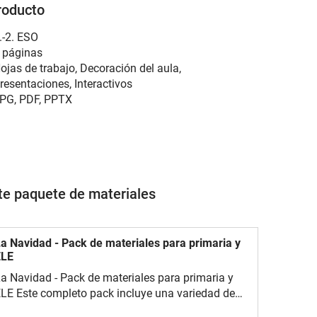
roducto
.-2. ESO
 páginas
ojas de trabajo, Decoración del aula,
resentaciones, Interactivos
PG, PDF, PPTX
ste paquete de materiales
a Navidad - Pack de materiales para primaria y
ELE
a Navidad - Pack de materiales para primaria y
LE Este completo pack incluye una variedad de
ctividades y juegos diseñados para que tus