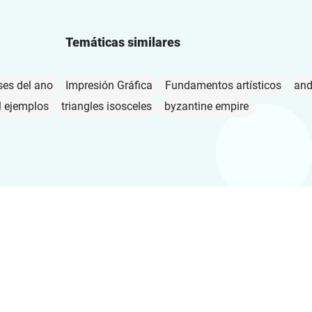
Temáticas similares
ses del ano
Impresión Gráfica
Fundamentos artísticos
and
l ejemplos
triangles isosceles
byzantine empire