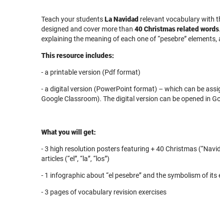
Teach your students
La Navidad
relevant vocabulary with t
designed and cover more than
40 Christmas related words
explaining the meaning of each one of “pesebre” elements,
This resource includes:
- a printable version (Pdf format)
- a digital version (PowerPoint format) – which can be ass
Google Classroom). The digital version can be opened in Go
What you will get:
- 3 high resolution posters featuring + 40 Christmas (“Nav
articles (“el”, “la”, “los”)
- 1 infographic about “el pesebre” and the symbolism of its
- 3 pages of vocabulary revision exercises