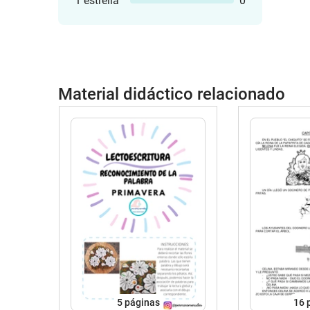
1 estrella
0
Material didáctico relacionado
5
páginas
16