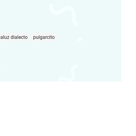
aluz dialecto
pulgarcito