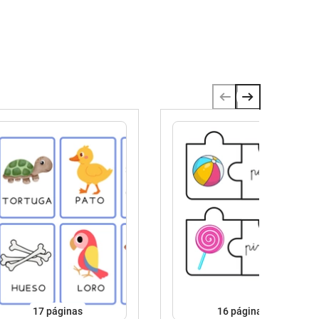
17
páginas
16
páginas