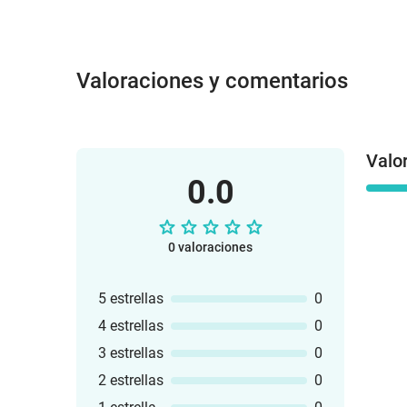
Valoraciones y comentarios
Valo
0.0
0 valoraciones
5 estrellas
0
4 estrellas
0
3 estrellas
0
2 estrellas
0