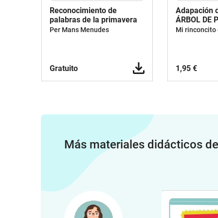
Reconocimiento de
Adapación d
palabras de la primavera
ÁRBOL DE 
Per Mans Menudes
Mi rinconcito
Gratuito
1,95 €
Más materiales didácticos d