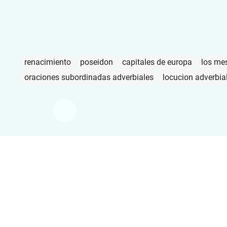
renacimiento
poseidon
capitales de europa
los me
oraciones subordinadas adverbiales
locucion adverbia