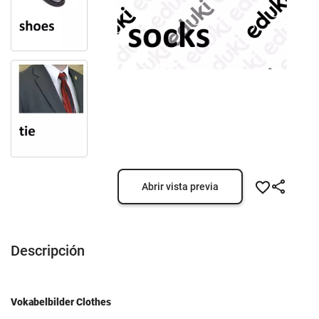
Abrir vista previa
Descripción
Vokabelbilder Clothes