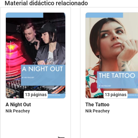
Material didáctico relacionado
13
páginas
13
páginas
A Night Out
The Tattoo
Nik Peachey
Nik Peachey