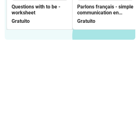
Questions with to be -
Parlons français - simple
worksheet
communication en
français
Gratuito
Gratuito