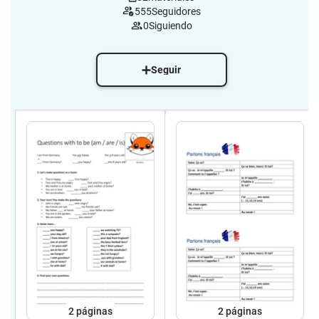
555
Seguidores
0
Siguiendo
Seguir
2
páginas
2
páginas