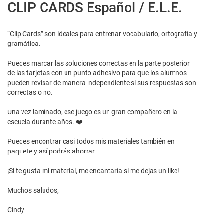
CLIP CARDS Español / E.L.E.
“Clip Cards” son ideales para entrenar vocabulario, ortografía y
gramática.
Puedes marcar las soluciones correctas en la parte posterior
de las tarjetas con un punto adhesivo para que los alumnos
pueden revisar de manera independiente si sus respuestas son
correctas o no.
Una vez laminado, ese juego es un gran compañero en la
escuela durante años. ❤️
Puedes encontrar casi todos mis materiales también en
paquete y así podrás ahorrar.
¡Si te gusta mi material, me encantaría si me dejas un like!
Muchos saludos,
Cindy