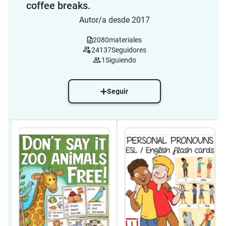
coffee breaks.
Autor/a desde 2017
2080
materiales
24137
Seguidores
1
Siguiendo
Seguir