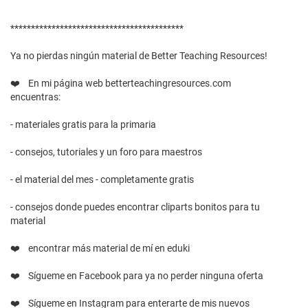
******************************************
Ya no pierdas ningún material de Better Teaching Resources!
❤️ En mi página web betterteachingresources.com
encuentras:
- materiales gratis para la primaria
- consejos, tutoriales y un foro para maestros
- el material del mes - completamente gratis
- consejos donde puedes encontrar cliparts bonitos para tu
material
❤️ encontrar más material de mí en eduki
❤️ Sígueme en Facebook para ya no perder ninguna oferta
❤️ Sígueme en Instagram para enterarte de mis nuevos