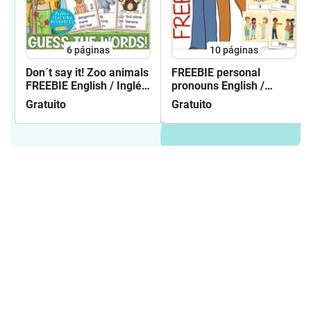
6
páginas
10
páginas
Don´t say it! Zoo animals
FREEBIE personal
FREEBIE English / Inglés
pronouns English /
gratis
Inglés flash cards
Gratuito
Gratuito