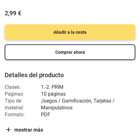
2,99 €
Añadir a la cesta
Comprar ahora
Detalles del producto
Clases:
1.-2. PRIM
Páginas:
10 páginas
Tipo de
Juegos / Gamificación, Tarjetas /
material:
Manipulativos
Formato:
PDF
mostrar más