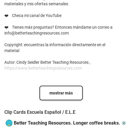
materiales y mis ofertas semanales
❤️ Checa mi canal de YouTube
❤️ Tienes más preguntas? Entonces mándame un correo a
info@betterteachingresources.com
Copyright: encuentras la información directamente en el
material
Autor: Cindy Seidler Better Teaching Resources ,
https://www.betterteachingresources.com
mostrar más
Clip Cards Escuela Español / E.L.E
Better Teaching Resources. Longer coffee breaks.