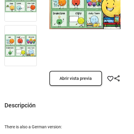
Abrir vista previa
Descripción
There is also a German version: