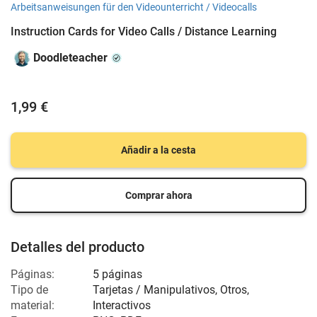
Arbeitsanweisungen für den Videounterricht / Videocalls
Instruction Cards for Video Calls / Distance Learning
Doodleteacher
1,99 €
Añadir a la cesta
Comprar ahora
Detalles del producto
Páginas:
5 páginas
Tipo de
Tarjetas / Manipulativos, Otros,
material:
Interactivos