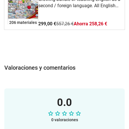
second / foreign language. All English
materials except the 3 minute teacher
bundle.
206 materiales
299,00 €
557,26 €
Ahorra 258,26 €
Valoraciones y comentarios
0.0
0 valoraciones