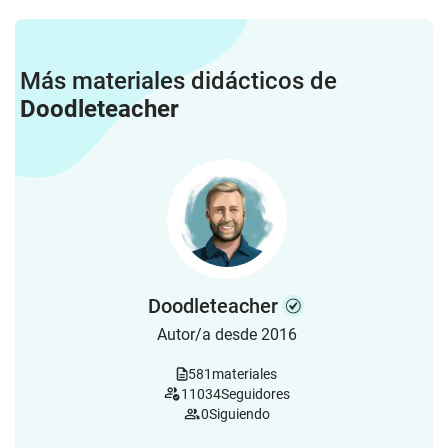
Más materiales didácticos de
Doodleteacher
Doodleteacher
Autor/a desde 2016
581
materiales
11034
Seguidores
0
Siguiendo