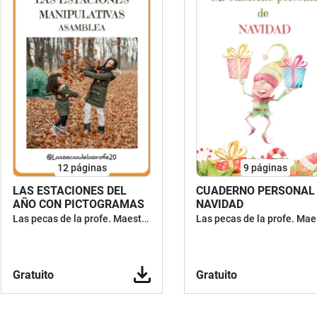
12
páginas
9
páginas
LAS ESTACIONES DEL
CUADERNO PERSONAL M
AÑO CON PICTOGRAMAS
NAVIDAD
Las pecas de la profe. Maestra y escritora de cuentos
Gratuito
Gratuito