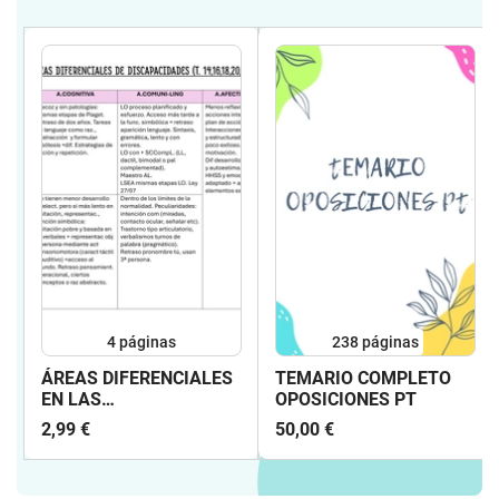
4
páginas
238
páginas
ÁREAS DIFERENCIALES
TEMARIO COMPLETO
EN LAS
OPOSICIONES PT
DISCAPACIDADES -
2,99 €
50,00 €
TEMARIO PT