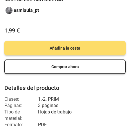
esmiaula_pt
1,99 €
Añadir a la cesta
Comprar ahora
Detalles del producto
Clases:
1.-2. PRIM
Páginas:
3 páginas
Tipo de
Hojas de trabajo
material:
Formato:
PDF