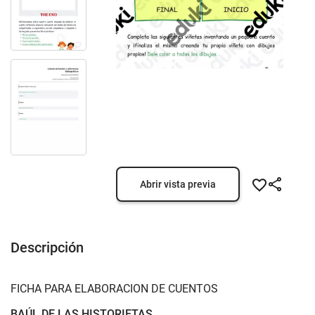
Abrir vista previa
Descripción
FICHA PARA ELABORACION DE CUENTOS
BAÚL DE LAS HISTORIETAS