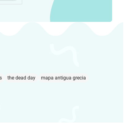
s
the dead day
mapa antigua grecia