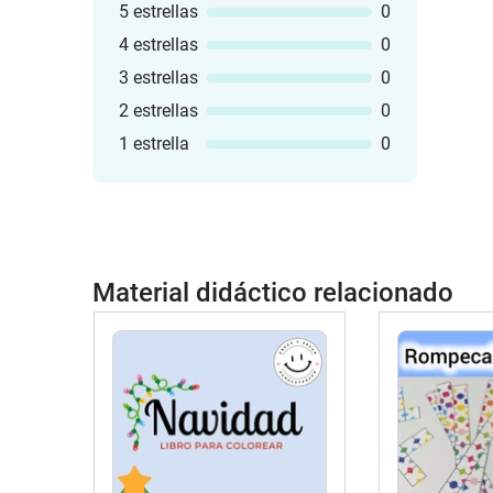
5 estrellas
0
4 estrellas
0
3 estrellas
0
2 estrellas
0
1 estrella
0
Material didáctico relacionado