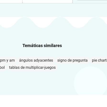
Temáticas similares
 pm y am
ángulos adyacentes
signo de pregunta
pie chart
bol
tablas de multiplicar-juegos