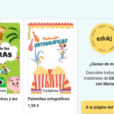
¿Ganas de m
Descubre todos
materiales de
Ed
con María
inas
9
páginas
tras y las
Palomitas ortográficas
1,99 €
A la página del