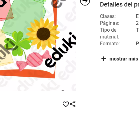
Detalles del p
Clases:
E
Páginas:
2
Tipo de
T
material:
Formato:
P
mostrar más