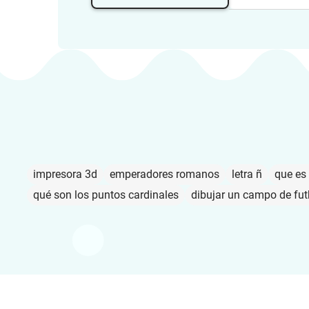
impresora 3d
emperadores romanos
letra ñ
que es
qué son los puntos cardinales
dibujar un campo de fut