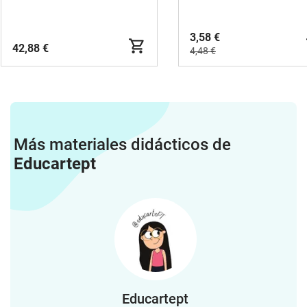
3,58 €
42,88 €
4,48 €
Más materiales didácticos de
Educartept
Educartept