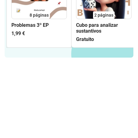
8
páginas
2
páginas
Problemas 3º EP
Cubo para analizar
sustantivos
1,99 €
Gratuito