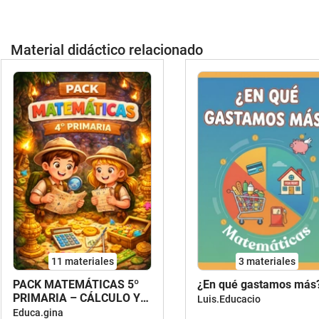
Material didáctico relacionado
11 materiales
3 materiales
PACK MATEMÁTICAS 5º
¿En qué gastamos más
PRIMARIA – CÁLCULO Y
Luis.Educacio
PROBLEMAS
Educa.gina