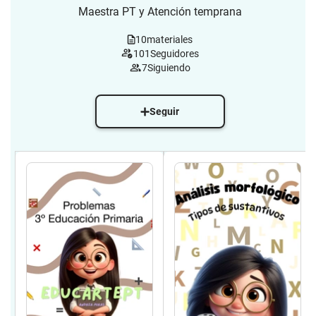
Maestra PT y Atención temprana
10
materiales
101
Seguidores
7
Siguiendo
Seguir