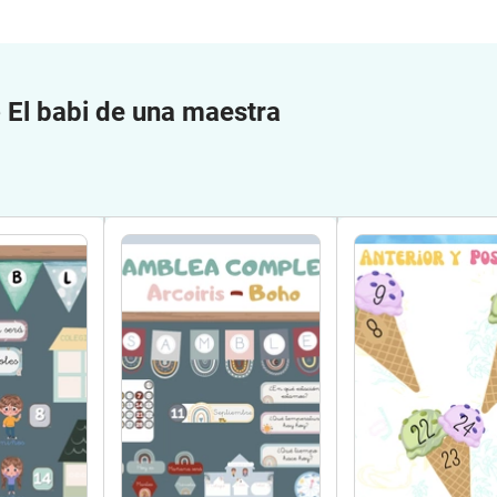
e
El babi de una maestra