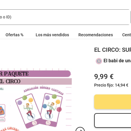
Ofertas %
Los más vendidos
Recomendaciones
Cent
EL CIRCO: S
El babi de u
9,99 €
Precio fijo:
14,94 €