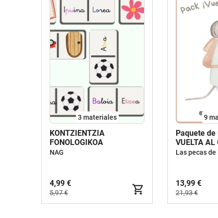
3 materiales
9 ma
KONTZIENTZIA
Paquete de 
FONOLOGIKOA
VUELTA AL
NAG
4,99 €
13,99 €
5,97 €
21,93 €