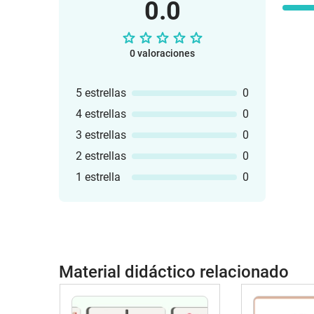
0.0
0 valoraciones
5 estrellas
0
4 estrellas
0
3 estrellas
0
2 estrellas
0
1 estrella
0
Material didáctico relacionado