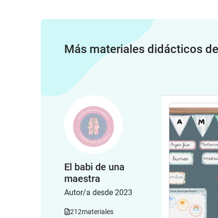
Más materiales didácticos d
El babi de una
maestra
Autor/a desde 2023
212
materiales