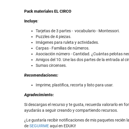
Pack materiales EL CIRCO
Incluye
:
Tarjetas de 3 partes - vocabulario - Montessori.
Puzzles de 4 piezas.
Imágenes para ruleta y actividades.
Carpas - Familias de números.
Asociación número - Cantidad. ¿Cuántas pelotas nec
Amigos del 10. Une las dos partes de la entrada al ci
Sumas circenses.
Recomendaciones:
Imprime, plastifica, recorta y listo para usar.
Agradecimiento:
Si descargas el recurso y te gusta, recuerda valorarlo en 
ayudarás a seguir creando y compartiendo recursos.
¿Le gustaría recibir notificaciones de mis paquetes recién
de
SEGUIRME
aquí en EDUKI!