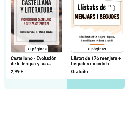
31
páginas
8
páginas
Castellano - Evolución
Llistat de 176 menjars +
de la lengua y sus
begudes en català
características
2,99 €
Gratuito