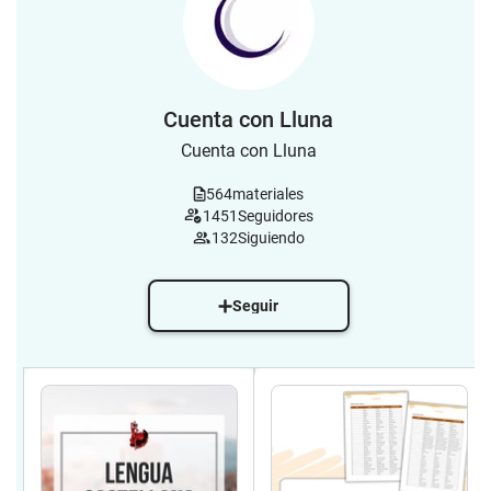
Cuenta con Lluna
Cuenta con Lluna
564
materiales
1451
Seguidores
132
Siguiendo
Seguir