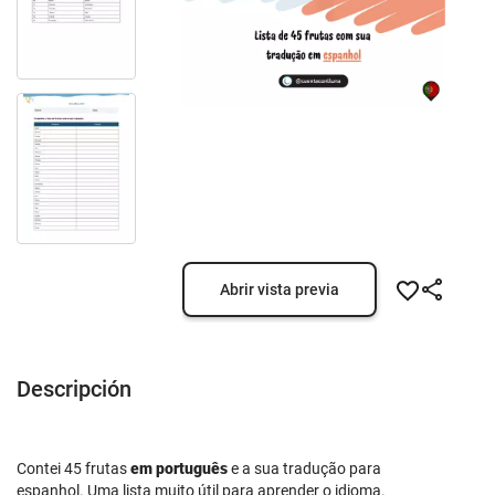
Abrir vista previa
Descripción
Contei 45 frutas
em português
e a sua tradução para
espanhol. Uma lista muito útil para aprender o idioma.