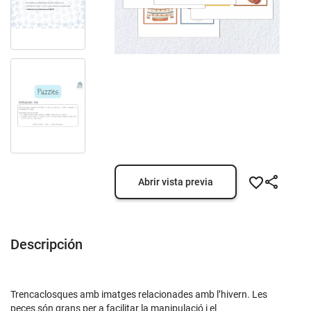
Abrir vista previa
Descripción
Trencaclosques amb imatges relacionades amb l’hivern. Les
peces són grans per a facilitar la manipulació i el