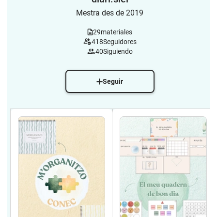
Mestra des de 2019
29
materiales
418
Seguidores
40
Siguiendo
Seguir