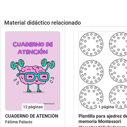
Material didáctico relacionado
12
páginas
1
página
CUADERNO DE ATENCIÓN
Plantilla para ajedrez d
memoria Montessori
Fátima Palacio