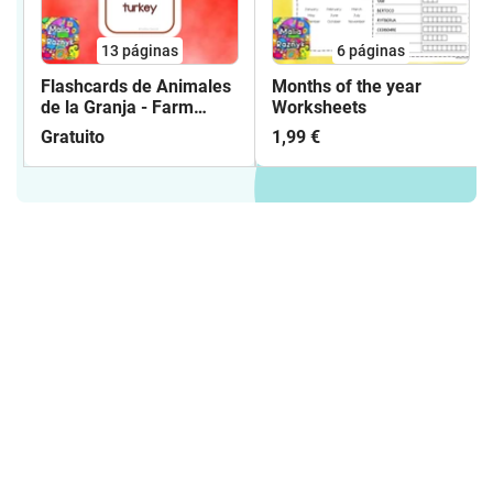
13
páginas
6
páginas
Flashcards de Animales
Months of the year
de la Granja - Farm
Worksheets
Animals Flashcards
Gratuito
1,99 €