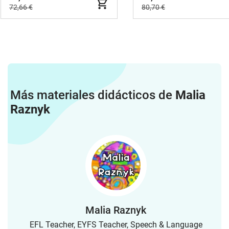
72,66 €
80,70 €
Más materiales didácticos de
Malia
Raznyk
Malia Raznyk
EFL Teacher, EYFS Teacher, Speech & Language