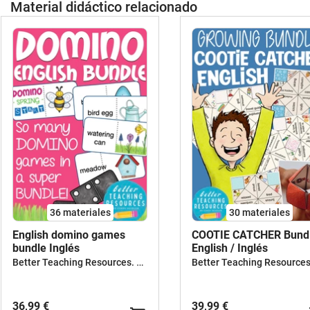
Material didáctico relacionado
36 materiales
30 materiales
English domino games
COOTIE CATCHER Bund
bundle Inglés
English / Inglés
Better Teaching Resources. Longer coffee breaks.
36,99 €
39,99 €