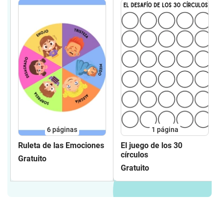
6
páginas
1
página
Ruleta de las Emociones
El juego de los 30
círculos
Gratuito
Gratuito