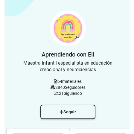
Aprendiendo con Eli
Maestra infantil especialista en educación
emocional y neurociencias
64
materiales
2840
Seguidores
21
Siguiendo
Seguir