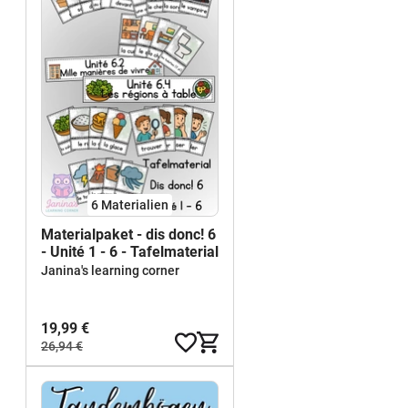
6 Materialien
Materialpaket - dis donc! 6
- Unité 1 - 6 - Tafelmaterial
Janina's learning corner
19,99 €
26,94 €