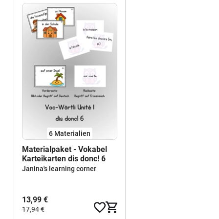
6 Materialien
Materialpaket - Vokabel
Karteikarten dis donc! 6
Janina's learning corner
13,99 €
17,94 €