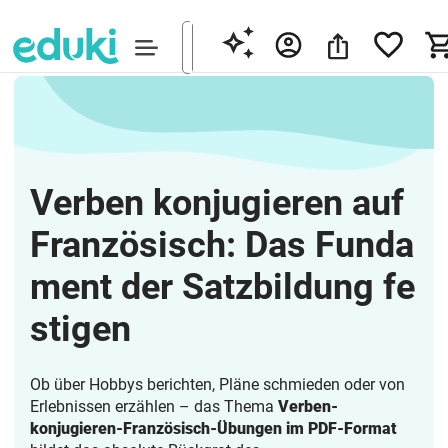
Verben konjugieren auf
Französisch: Das Funda
ment der Satzbildung fe
stigen
Ob über Hobbys berichten, Pläne schmieden oder von
Erlebnissen erzählen – das Thema
Verben-
konjugieren-Französisch-Übungen im PDF-Format