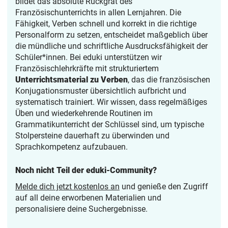
bildet das absolute Rückgrat des
Französischunterrichts in allen Lernjahren. Die
Fähigkeit, Verben schnell und korrekt in die richtige
Personalform zu setzen, entscheidet maßgeblich über
die mündliche und schriftliche Ausdrucksfähigkeit der
Schüler*innen. Bei eduki unterstützen wir
Französischlehrkräfte mit strukturiertem
Unterrichtsmaterial zu Verben
, das die französischen
Konjugationsmuster übersichtlich aufbricht und
systematisch trainiert. Wir wissen, dass regelmäßiges
Üben und wiederkehrende Routinen im
Grammatikunterricht der Schlüssel sind, um typische
Stolpersteine dauerhaft zu überwinden und
Sprachkompetenz aufzubauen.
Noch nicht Teil der eduki-Community?
Melde dich jetzt kostenlos an
und genieße den Zugriff
auf all deine erworbenen Materialien und
personalisiere deine Suchergebnisse.