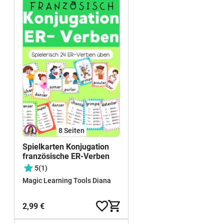
8
Seiten
Spielkarten Konjugation
französische ER-Verben
5
(1)
Magic Learning Tools Diana
2,99 €