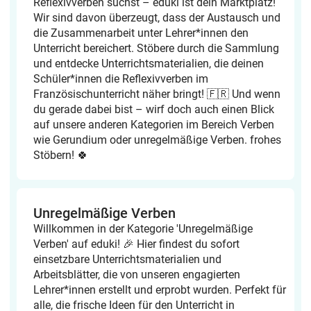
Reflexivverben suchst – eduki ist dein Marktplatz!
Wir sind davon überzeugt, dass der Austausch und
die Zusammenarbeit unter Lehrer*innen den
Unterricht bereichert. Stöbere durch die Sammlung
und entdecke Unterrichtsmaterialien, die deinen
Schüler*innen die Reflexivverben im
Französischunterricht näher bringt! 🇫🇷 Und wenn
du gerade dabei bist – wirf doch auch einen Blick
auf unsere anderen Kategorien im Bereich Verben
wie Gerundium oder unregelmäßige Verben. frohes
Stöbern! 🍀
Unregelmäßige Verben
Willkommen in der Kategorie 'Unregelmäßige
Verben' auf eduki! 🎉 Hier findest du sofort
einsetzbare Unterrichtsmaterialien und
Arbeitsblätter, die von unseren engagierten
Lehrer*innen erstellt und erprobt wurden. Perfekt für
alle, die frische Ideen für den Unterricht in