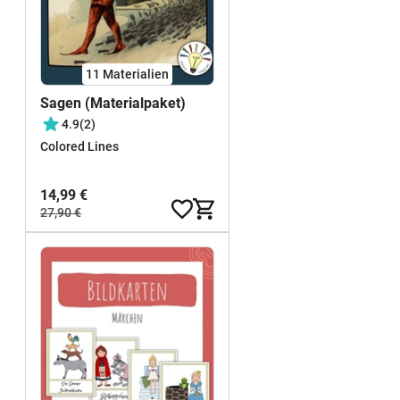
11 Materialien
Sagen (Materialpaket)
4.9
(2)
Colored Lines
14,99 €
27,90 €