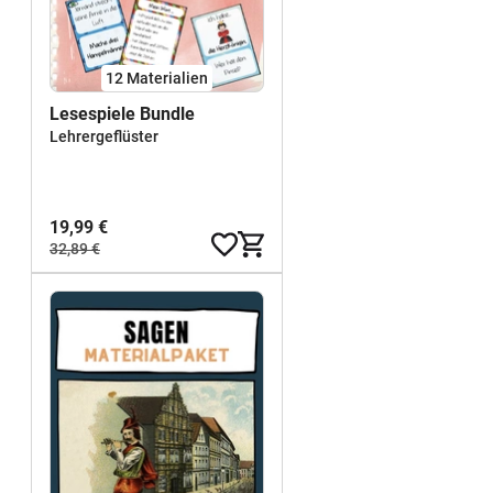
12 Materialien
Lesespiele Bundle
Lehrergeflüster
19,99 €
32,89 €