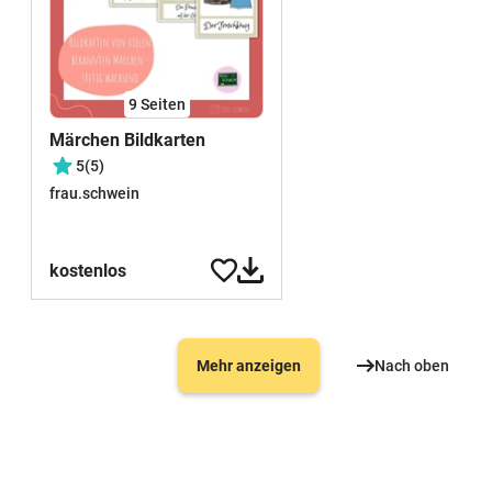
9
Seiten
Märchen Bildkarten
5
(5)
frau.schwein
kostenlos
Mehr anzeigen
Nach oben