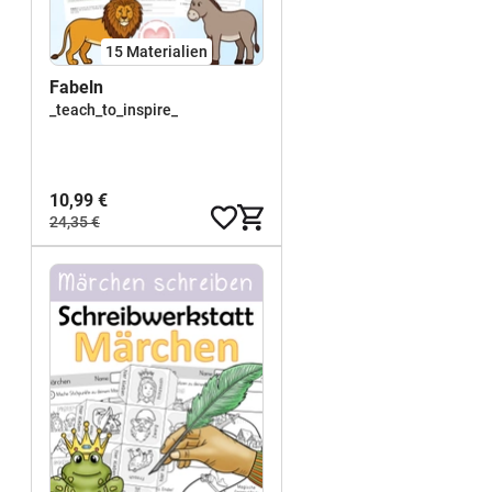
15 Materialien
Fabeln
_teach_to_inspire_
10,99 €
24,35 €