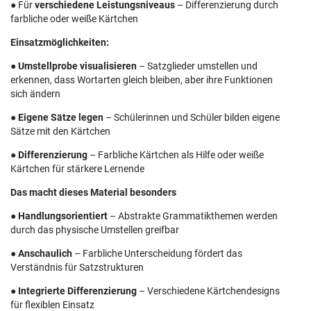
● Für
verschiedene Leistungsniveaus
– Differenzierung durch
farbliche oder weiße Kärtchen
Einsatzmöglichkeiten:
●
Umstellprobe visualisieren
– Satzglieder umstellen und
erkennen, dass Wortarten gleich bleiben, aber ihre Funktionen
sich ändern
●
Eigene Sätze legen
– Schülerinnen und Schüler bilden eigene
Sätze mit den Kärtchen
●
Differenzierung
– Farbliche Kärtchen als Hilfe oder weiße
Kärtchen für stärkere Lernende
Das macht dieses Material besonders
●
Handlungsorientiert
– Abstrakte Grammatikthemen werden
durch das physische Umstellen greifbar
●
Anschaulich
– Farbliche Unterscheidung fördert das
Verständnis für Satzstrukturen
●
Integrierte Differenzierung
– Verschiedene Kärtchendesigns
für flexiblen Einsatz