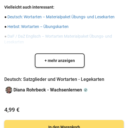
Vielleicht auch interessant:
●
Deutsch: Wortarten – Materialpaket Übungs- und Lesekarten
●
Herbst: Wortarten – Übungskarten
●
DaF / DaZ Englisch – Wortarten Materialpaket Übungs- und
Lesekarten
+ mehr anzeigen
Deutsch: Satzglieder und Wortarten - Legekarten
Diana Rohrbeck - Wachsenlernen
4,99 €
In den Warenkorb