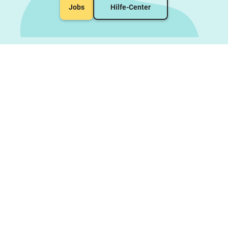
Jobs
Hilfe-Center