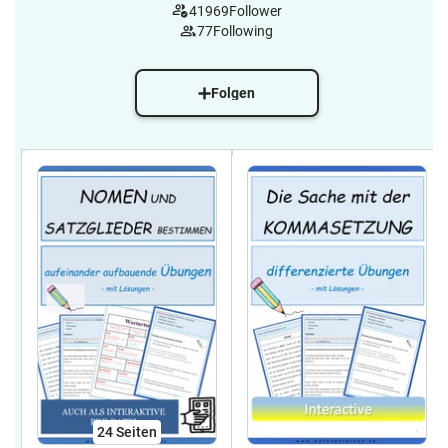
41969
Follower
77
Following
Folgen
24
Seiten