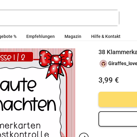
gebote %
Empfehlungen
Magazin
Hilfe & Kontakt
38 Klammerka
Giraffes_lov
3,99 €