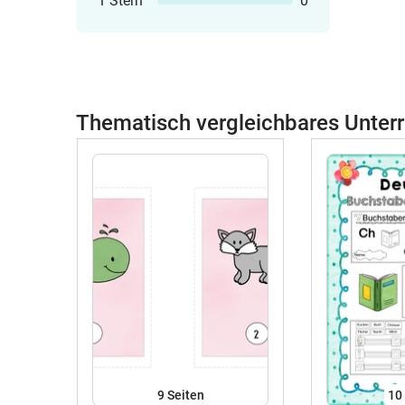
1 Stern
0
Thematisch vergleichbares Unterr
9
Seiten
10