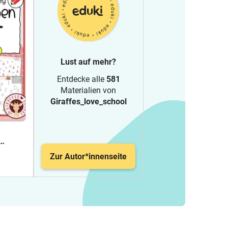
Lust auf mehr?
Entdecke alle
581
Materialien von
Giraffes_love_school
Zur Autor*innenseite
nung