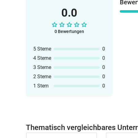
Bewer
0.0
0 Bewertungen
5 Sterne
0
4 Sterne
0
3 Sterne
0
2 Sterne
0
1 Stern
0
Thematisch vergleichbares Unterr