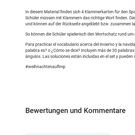
In diesem Material finden sich 4 Klammerkarten für den Spa
Schüler müssen mit Klammern das richtige Wort finden. Di
und können auf der Rückseite angeklebt bzw. zusammen l
So können die Schüler spielerisch den Wortschatz rund u
Para practicar el vocabulario acerca del invierno y la navi
palabra es? o ¿Cómo se dice? Incluyen más de 30 palabras 
ángulos. Las soluciones están incluidas en el set y pueden 
#weihnachtenauflmp
Bewertungen und Kommentare