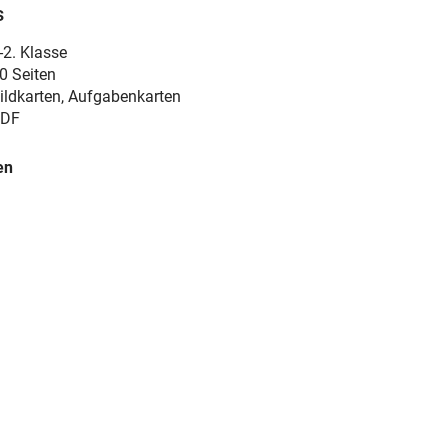
s
-2. Klasse
0 Seiten
ildkarten, Aufgabenkarten
DF
en