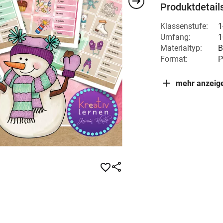
Produktdetail
Klassenstufe:
1
Umfang:
1
Materialtyp:
B
Format:
P
mehr anzeig