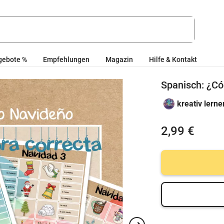
gebote %
Empfehlungen
Magazin
Hilfe & Kontakt
Spanisch: ¿Có
kreativ lerne
2,99 €