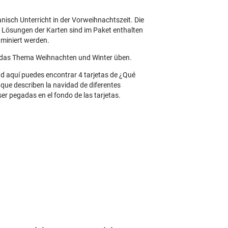
nisch Unterricht in der Vorweihnachtszeit. Die
e Lösungen der Karten sind im Paket enthalten
aminiert werden.
m das Thema Weihnachten und Winter üben.
dad aquí puedes encontrar 4 tarjetas de ¿Qué
que describen la navidad de diferentes
ser pegadas en el fondo de las tarjetas.