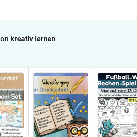
 von
kreativ lernen