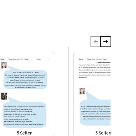
5
Seiten
5
Seiten