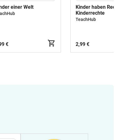
nder einer Welt
Kinder haben Rechte!
Kinderrechte
achHub
TeachHub
99 €
2,99 €