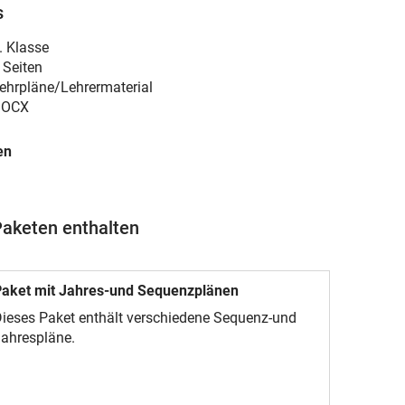
s
. Klasse
 Seiten
ehrpläne/Lehrermaterial
DOCX
en
Paketen enthalten
aket mit Jahres-und Sequenzplänen
ieses Paket enthält verschiedene Sequenz-und
ahrespläne.