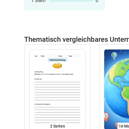
1 Stern
0
Thematisch vergleichbares Unterr
2
Seiten
16 Ma