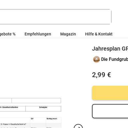
gebote %
Empfehlungen
Magazin
Hilfe & Kontakt
Jahresplan G
Die Fundgru
2,99 €