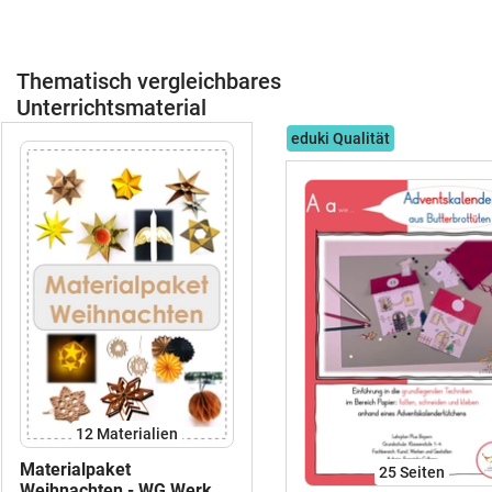
Thematisch vergleichbares
Unterrichtsmaterial
eduki Qualität
12 Materialien
Materialpaket
25
Seiten
Weihnachten - WG Werken