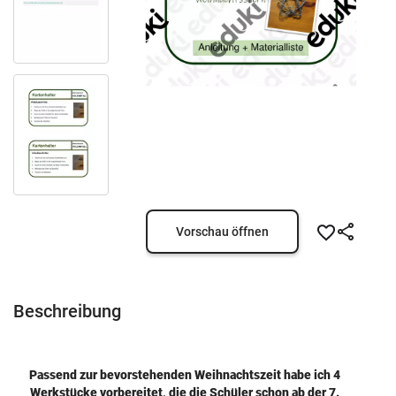
Vorschau öffnen
Beschreibung
Passend zur bevorstehenden Weihnachtszeit habe ich 4
Werkstücke vorbereitet, die die Schüler schon ab der 7.