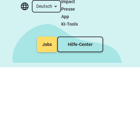
Impact
Deutsch
Presse
App
KI-Tools
Jobs
Hilfe-Center