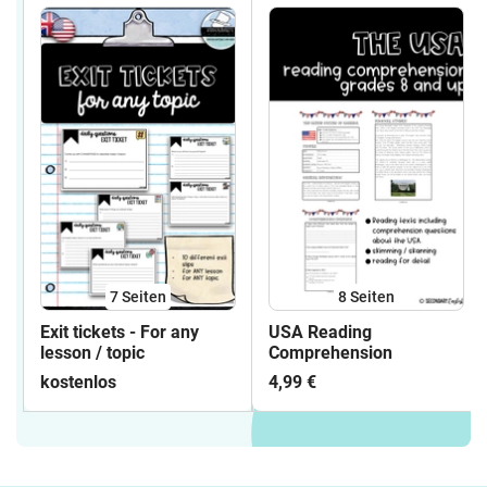
7
Seiten
8
Seiten
Exit tickets - For any
USA Reading
lesson / topic
Comprehension
kostenlos
4,99 €