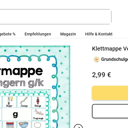
gebote %
Empfehlungen
Magazin
Hilfe & Kontakt
Klettmappe Ve
Grundschulg
2,99 €