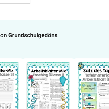
 von
Grundschulgedöns