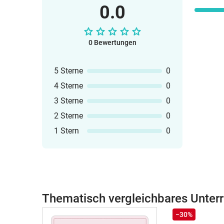
0.0
0 Bewertungen
5 Sterne
0
4 Sterne
0
3 Sterne
0
2 Sterne
0
1 Stern
0
Thematisch vergleichbares Unterr
−30%