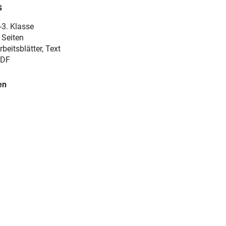
s
-3. Klasse
 Seiten
rbeitsblätter, Text
DF
en