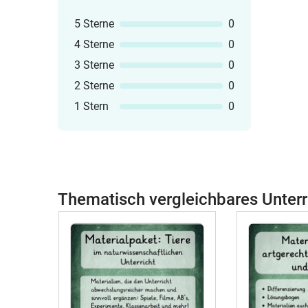
5 Sterne
0
4 Sterne
0
3 Sterne
0
2 Sterne
0
1 Stern
0
Thematisch vergleichbares Unterr