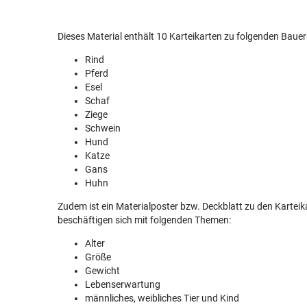
Dieses Material enthält 10 Karteikarten zu folgenden Bauer
Rind
Pferd
Esel
Schaf
Ziege
Schwein
Hund
Katze
Gans
Huhn
Zudem ist ein Materialposter bzw. Deckblatt zu den Karteika
beschäftigen sich mit folgenden Themen:
Alter
Größe
Gewicht
Lebenserwartung
männliches, weibliches Tier und Kind