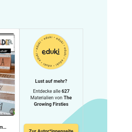
Lust auf mehr?
Entdecke alle
627
Materialien von
The
Growing Firsties
im
Zur Autor*innenseite