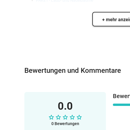
PAKET - Laub- und Nadelbäume
+ mehr anze
Bewertungen und Kommentare
Bewer
0.0
0 Bewertungen