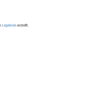
n
Legekreis
erstellt.