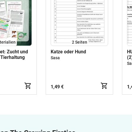
terialien
2
Seiten
et: Zucht und
Katze oder Hund
H
 Tierhaltung
(2
Sasa
Sa
1,49 €
1,