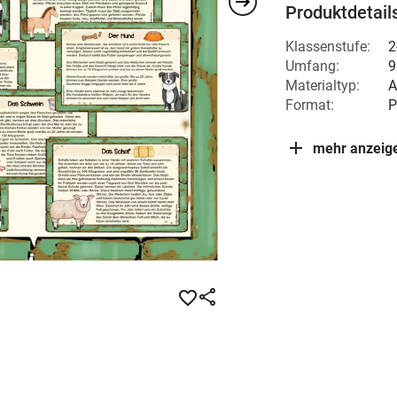
Produktdetail
Klassenstufe:
2
Umfang:
9
Materialtyp:
A
Format:
P
mehr anzeig