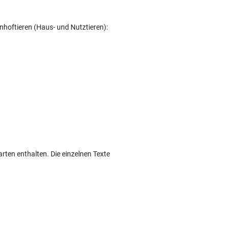
nhoftieren (Haus- und Nutztieren):
rten enthalten. Die einzelnen Texte