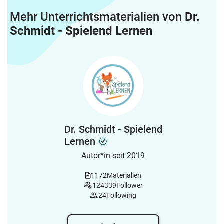
Mehr Unterrichtsmaterialien von
Dr.
Schmidt - Spielend Lernen
Dr. Schmidt - Spielend
Lernen
Autor*in seit 2019
1172
Materialien
124339
Follower
24
Following