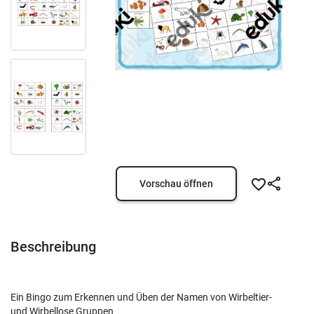
Vorschau öffnen
Beschreibung
Ein Bingo zum Erkennen und Üben der Namen von Wirbeltier-
und Wirbellose Gruppen