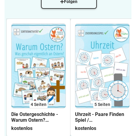
Folgen
4
Seiten
5
Seiten
Die Ostergeschichte -
Uhrzeit - Paare Finden
Warum Ostern?
Spiel /
Sortieraktivität
Zuordnungsaktivität
kostenlos
kostenlos