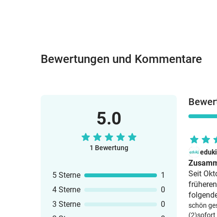
Bewertungen und Kommentare
Bewert
5.0
1 Bewertung
eduk
Zusamm
Seit Okt
5 Sterne
1
früheren
4 Sterne
0
folgende
3 Sterne
0
schön ges
(2)
sofort