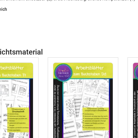
eich
ichtsmaterial