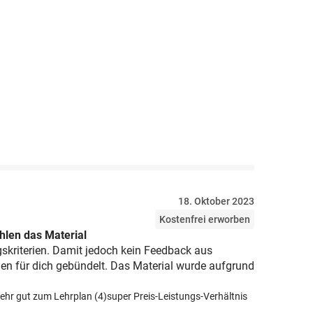
18. Oktober 2023
Kostenfrei erworben
len das Material
gskriterien. Damit jedoch kein Feedback aus
gen für dich gebündelt. Das Material wurde aufgrund
ehr gut zum Lehrplan (4)
super Preis-Leistungs-Verhältnis