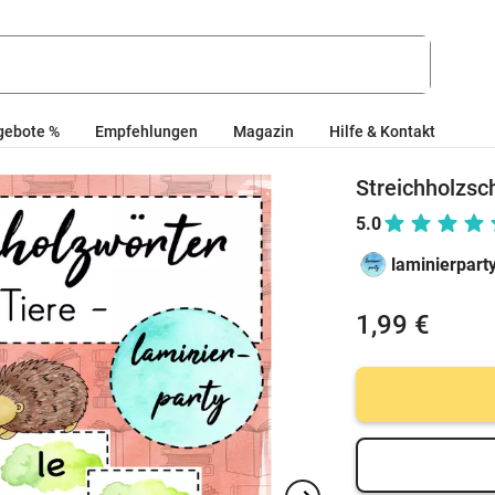
gebote %
Empfehlungen
Magazin
Hilfe & Kontakt
Streichholzsc
5.0
laminierpart
1,99 €