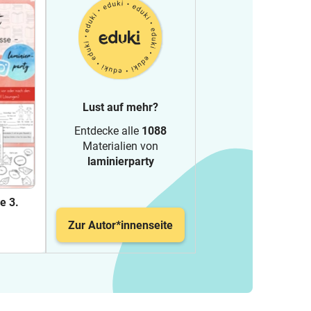
Lust auf mehr?
Entdecke alle
1088
Materialien von
laminierparty
ie 3.
Zur Autor*innenseite