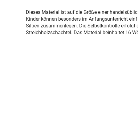
Dieses Material ist auf die Größe einer handelsübli
Kinder können besonders im Anfangsunterricht einfa
Silben zusammenlegen. Die Selbstkontrolle erfolgt d
Streichholzschachtel. Das Material beinhaltet 16 Wö