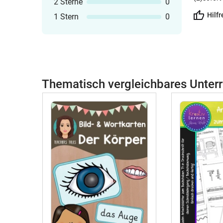
2 Sterne
0
Hilfr
1 Stern
0
Thematisch vergleichbares Unterr