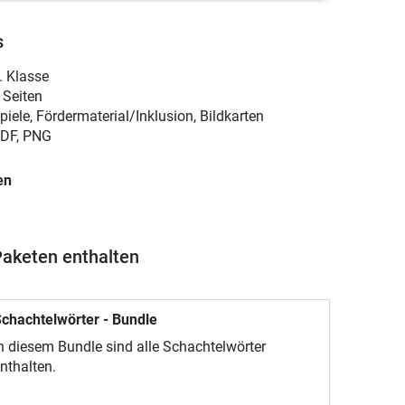
s
. Klasse
 Seiten
piele, Fördermaterial/Inklusion, Bildkarten
DF, PNG
en
Paketen enthalten
chachtelwörter - Bundle
n diesem Bundle sind alle Schachtelwörter
nthalten.