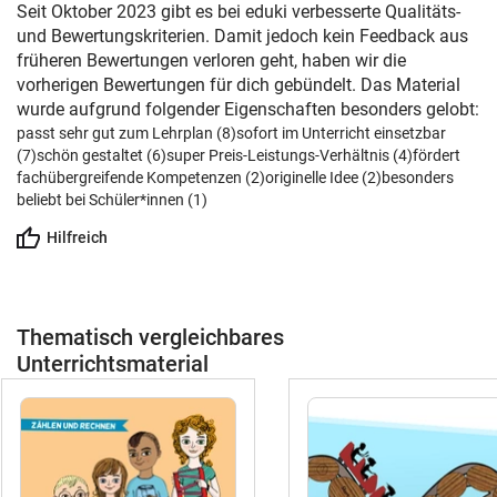
Seit Oktober 2023 gibt es bei eduki verbesserte Qualitäts-
und Bewertungskriterien. Damit jedoch kein Feedback aus
früheren Bewertungen verloren geht, haben wir die
vorherigen Bewertungen für dich gebündelt. Das Material
wurde aufgrund folgender Eigenschaften besonders gelobt:
passt sehr gut zum Lehrplan (8)
sofort im Unterricht einsetzbar
(7)
schön gestaltet (6)
super Preis-Leistungs-Verhältnis (4)
fördert
fachübergreifende Kompetenzen (2)
originelle Idee (2)
besonders
beliebt bei Schüler*innen (1)
Hilfreich
Thematisch vergleichbares
Unterrichtsmaterial