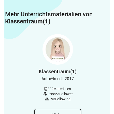
Mehr Unterrichtsmaterialien von
Klassentraum(1)
Klassentraum(1)
Autor*in seit 2017
222
Materialien
126853
Follower
193
Following