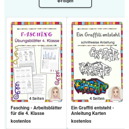
Folgen
4
Seiten
4
Seiten
Fasching - Arbeitsblätter
Ein Graffiti entsteht -
für die 4. Klasse
Anleitung Karten
kostenlos
kostenlos