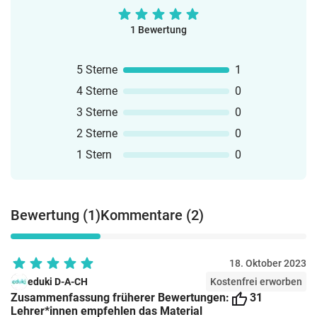
1 Bewertung
5 Sterne
1
4 Sterne
0
3 Sterne
0
2 Sterne
0
1 Stern
0
Bewertung (1)
Kommentare (2)
18. Oktober 2023
eduki D-A-CH
Kostenfrei erworben
Zusammenfassung früherer Bewertungen:
31
Lehrer*innen empfehlen das Material