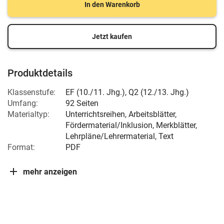
In den Warenkorb
Jetzt kaufen
Produktdetails
Klassenstufe:
EF (10./11. Jhg.)
,
Q2 (12./13. Jhg.)
Umfang:
92 Seiten
Materialtyp:
Unterrichtsreihen, Arbeitsblätter,
Fördermaterial/Inklusion, Merkblätter,
Lehrpläne/Lehrermaterial, Text
Format:
PDF
mehr anzeigen