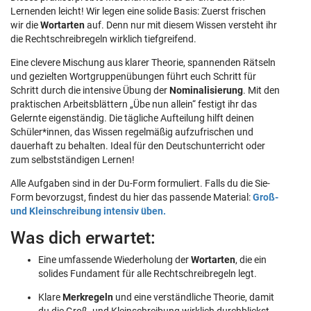
Lernenden leicht! Wir legen eine solide Basis: Zuerst frischen
wir die
Wortarten
auf. Denn nur mit diesem Wissen versteht ihr
die Rechtschreibregeln wirklich tiefgreifend.
Eine clevere Mischung aus klarer Theorie, spannenden Rätseln
und gezielten Wortgruppenübungen führt euch Schritt für
Schritt durch die intensive Übung der
Nominalisierung
. Mit den
praktischen Arbeitsblättern „Übe nun allein“ festigt ihr das
Gelernte eigenständig. Die tägliche Aufteilung hilft deinen
Schüler*innen, das Wissen regelmäßig aufzufrischen und
dauerhaft zu behalten. Ideal für den Deutschunterricht oder
zum selbstständigen Lernen!
Alle Aufgaben sind in der Du-Form formuliert. Falls du die Sie-
Form bevorzugst, findest du hier das passende Material:
Groß-
und Kleinschreibung intensiv üben.
Was dich erwartet:
Eine umfassende Wiederholung der
Wortarten
, die ein
solides Fundament für alle Rechtschreibregeln legt.
Klare
Merkregeln
und eine verständliche Theorie, damit