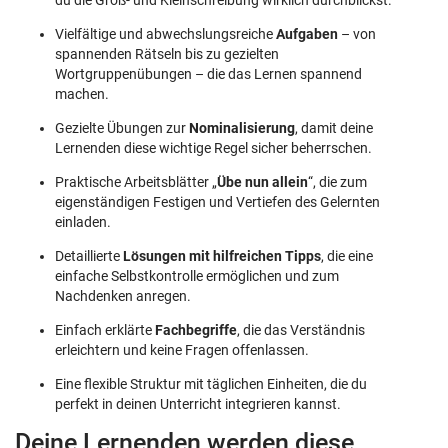
du die Groß- und Kleinschreibung wirklich durchblickst.
Vielfältige und abwechslungsreiche
Aufgaben
– von
spannenden Rätseln bis zu gezielten
Wortgruppenübungen – die das Lernen spannend
machen.
Gezielte Übungen zur
Nominalisierung
, damit deine
Lernenden diese wichtige Regel sicher beherrschen.
Praktische Arbeitsblätter „
Übe nun allein
“, die zum
eigenständigen Festigen und Vertiefen des Gelernten
einladen.
Detaillierte
Lösungen mit hilfreichen Tipps
, die eine
einfache Selbstkontrolle ermöglichen und zum
Nachdenken anregen.
Einfach erklärte
Fachbegriffe
, die das Verständnis
erleichtern und keine Fragen offenlassen.
Eine flexible Struktur mit täglichen Einheiten, die du
perfekt in deinen Unterricht integrieren kannst.
Deine Lernenden werden diese