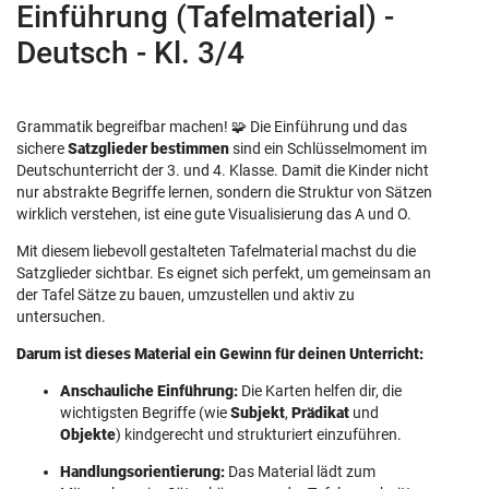
Einführung (Tafelmaterial) -
Deutsch - Kl. 3/4
Grammatik begreifbar machen! 🧩 Die Einführung und das
sichere
Satzglieder bestimmen
sind ein Schlüsselmoment im
Deutschunterricht der 3. und 4. Klasse. Damit die Kinder nicht
nur abstrakte Begriffe lernen, sondern die Struktur von Sätzen
wirklich verstehen, ist eine gute Visualisierung das A und O.
Mit diesem liebevoll gestalteten Tafelmaterial machst du die
Satzglieder sichtbar. Es eignet sich perfekt, um gemeinsam an
der Tafel Sätze zu bauen, umzustellen und aktiv zu
untersuchen.
Darum ist dieses Material ein Gewinn für deinen Unterricht:
Anschauliche Einführung:
Die Karten helfen dir, die
wichtigsten Begriffe (wie
Subjekt
,
Prädikat
und
Objekte
) kindgerecht und strukturiert einzuführen.
Handlungsorientierung:
Das Material lädt zum