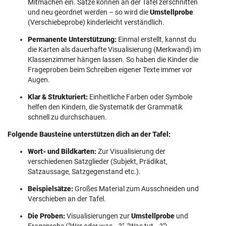
Mitmachen ein. Sätze können an der Tafel zerschnitten
und neu geordnet werden – so wird die
Umstellprobe
(Verschiebeprobe) kinderleicht verständlich.
Permanente Unterstützung:
Einmal erstellt, kannst du
die Karten als dauerhafte Visualisierung (Merkwand) im
Klassenzimmer hängen lassen. So haben die Kinder die
Frageproben beim Schreiben eigener Texte immer vor
Augen.
Klar & Strukturiert:
Einheitliche Farben oder Symbole
helfen den Kindern, die Systematik der Grammatik
schnell zu durchschauen.
Folgende Bausteine unterstützen dich an der Tafel:
Wort- und Bildkarten:
Zur Visualisierung der
verschiedenen Satzglieder (Subjekt, Prädikat,
Satzaussage, Satzgegenstand etc.).
Beispielsätze:
Großes Material zum Ausschneiden und
Verschieben an der Tafel.
Die Proben:
Visualisierungen zur
Umstellprobe
und