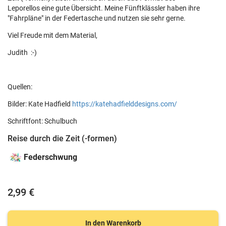
Leporellos eine gute Übersicht. Meine Fünftklässler haben ihre
"Fahrpläne" in der Federtasche und nutzen sie sehr gerne.
Viel Freude mit dem Material,
Judith :-)
Quellen:
Bilder: Kate Hadfield
https://katehadfielddesigns.com/
Schriftfont: Schulbuch
Reise durch die Zeit (-formen)
Federschwung
2,99 €
In den Warenkorb