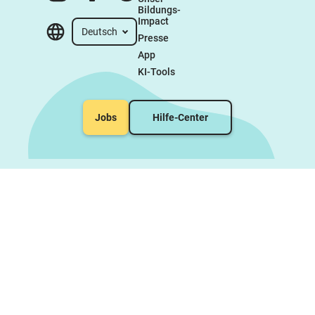
Bildungs-
Impact
Deutsch
Presse
App
KI-Tools
Jobs
Hilfe-Center