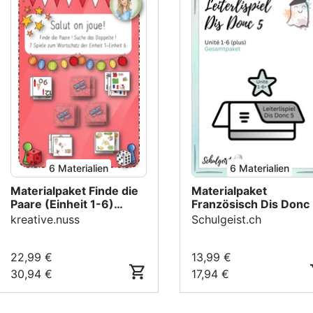
6 Materialien
6 Materialien
Materialpaket Finde die
Materialpaket
Paare (Einheit 1-6)
Französisch Dis Donc 
Französisch (Spiele)
Leiterlispiele (plus)
kreative.nuss
Schulgeist.ch
22,99 €
13,99 €
30,94 €
17,94 €