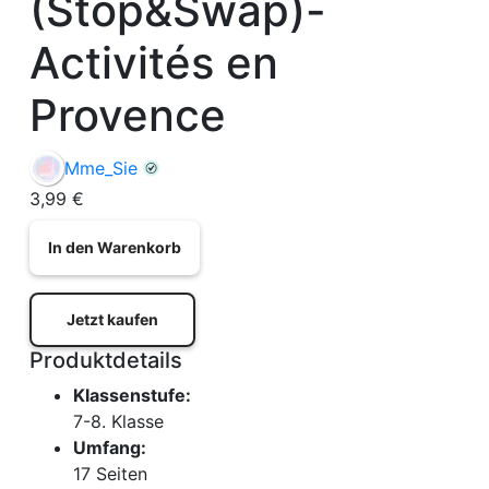
(Stop&Swap)-
Activités en
Provence
Mme_Sie
3,99 €
In den Warenkorb
Jetzt kaufen
Produktdetails
Klassenstufe:
7-8. Klasse
Umfang:
17 Seiten