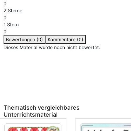
0
2 Sterne
0
1 Stern
0
Bewertungen (0)
Kommentare (0)
Dieses Material wurde noch nicht bewertet.
Bitte melde dich an, um einen Kommentar zu
hinterlassen.
Bitte beachte auch unsere
Datenschutzbestimmungen
.
anmelden
Thematisch vergleichbares
Unterrichtsmaterial