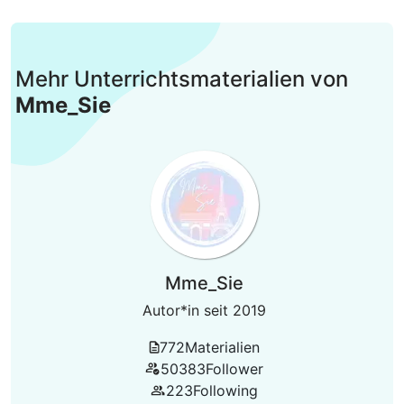
Mehr Unterrichtsmaterialien von
Mme_Sie
Mme_Sie
Autor*in seit 2019
772
Materialien
50383
Follower
223
Following