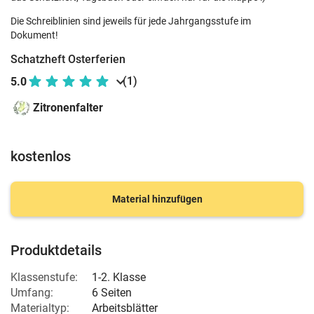
Die Schreiblinien sind jeweils für jede Jahrgangsstufe im
Dokument!
Schatzheft Osterferien
(1)
5.0
Zitronenfalter
kostenlos
Material hinzufügen
Produktdetails
Klassenstufe:
1-2. Klasse
Umfang:
6 Seiten
Materialtyp:
Arbeitsblätter