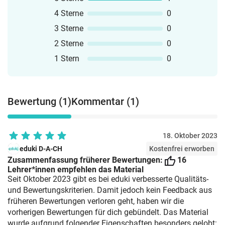
4 Sterne
0
3 Sterne
0
2 Sterne
0
1 Stern
0
Bewertung (1)
Kommentar (1)
18. Oktober 2023
eduki D-A-CH
Kostenfrei erworben
Zusammenfassung früherer Bewertungen:
16
Lehrer*innen empfehlen das Material
Seit Oktober 2023 gibt es bei eduki verbesserte Qualitäts-
und Bewertungskriterien. Damit jedoch kein Feedback aus
früheren Bewertungen verloren geht, haben wir die
vorherigen Bewertungen für dich gebündelt. Das Material
wurde aufgrund folgender Eigenschaften besonders gelobt: