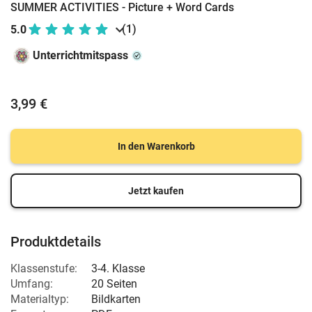
SUMMER ACTIVITIES - Picture + Word Cards
(1)
5.0
Unterrichtmitspass
3,99 €
In den Warenkorb
Jetzt kaufen
Produktdetails
Klassenstufe:
3-4. Klasse
Umfang:
20 Seiten
Materialtyp:
Bildkarten