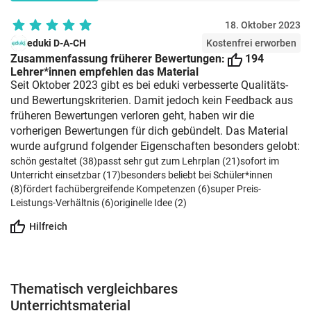
18. Oktober 2023
eduki D-A-CH
Kostenfrei erworben
Zusammenfassung früherer Bewertungen:
194
Lehrer*innen empfehlen das Material
Seit Oktober 2023 gibt es bei eduki verbesserte Qualitäts-
und Bewertungskriterien. Damit jedoch kein Feedback aus
früheren Bewertungen verloren geht, haben wir die
vorherigen Bewertungen für dich gebündelt. Das Material
wurde aufgrund folgender Eigenschaften besonders gelobt:
schön gestaltet (38)
passt sehr gut zum Lehrplan (21)
sofort im
Unterricht einsetzbar (17)
besonders beliebt bei Schüler*innen
(8)
fördert fachübergreifende Kompetenzen (6)
super Preis-
Leistungs-Verhältnis (6)
originelle Idee (2)
Hilfreich
Thematisch vergleichbares
Unterrichtsmaterial