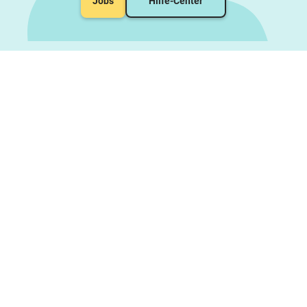
Jobs
Hilfe-Center