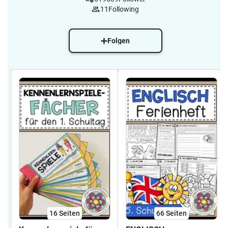
11
Following
Folgen
16
Seiten
66
Seiten