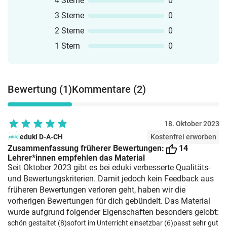
4 Sterne
0
3 Sterne
0
2 Sterne
0
1 Stern
0
Bewertung (1)
Kommentare (2)
18. Oktober 2023
eduki D-A-CH
Kostenfrei erworben
Zusammenfassung früherer Bewertungen:
14
Lehrer*innen empfehlen das Material
Seit Oktober 2023 gibt es bei eduki verbesserte Qualitäts-
und Bewertungskriterien. Damit jedoch kein Feedback aus
früheren Bewertungen verloren geht, haben wir die
vorherigen Bewertungen für dich gebündelt. Das Material
wurde aufgrund folgender Eigenschaften besonders gelobt:
schön gestaltet (8)
sofort im Unterricht einsetzbar (6)
passt sehr gut