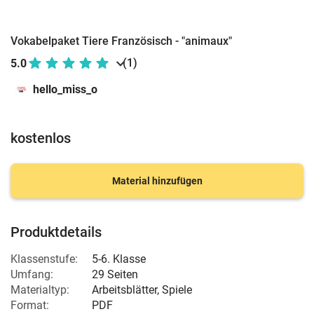
Vokabelpaket Tiere Französisch - "animaux"
(1)
5.0
hello_miss_o
kostenlos
Material hinzufügen
Produktdetails
Klassenstufe:
5-6. Klasse
Umfang:
29 Seiten
Materialtyp:
Arbeitsblätter, Spiele
Format:
PDF