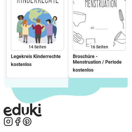
14
Seiten
16
Seiten
Legekreis Kinderrechte
Broschüre -
Menstruation / Periode
kostenlos
kostenlos