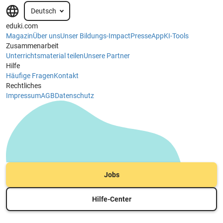
Deutsch
eduki.com
Magazin
Über uns
Unser Bildungs-Impact
Presse
App
KI-Tools
Zusammenarbeit
Unterrichtsmaterial teilen
Unsere Partner
Hilfe
Häufige Fragen
Kontakt
Rechtliches
Impressum
AGB
Datenschutz
Jobs
Hilfe-Center