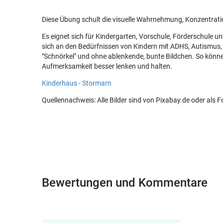
Diese Übung schult die visuelle Wahrnehmung, Konzentrat
Es eignet sich für Kindergarten, Vorschule, Förderschule un
sich an den Bedürfnissen von Kindern mit ADHS, Autismus, L
"Schnörkel" und ohne ablenkende, bunte Bildchen. So könne
Aufmerksamkeit besser lenken und halten.
Kinderhaus - Stormarn
Quellennachweis: Alle Bilder sind von Pixabay.de oder als 
Bewertungen und Kommentare