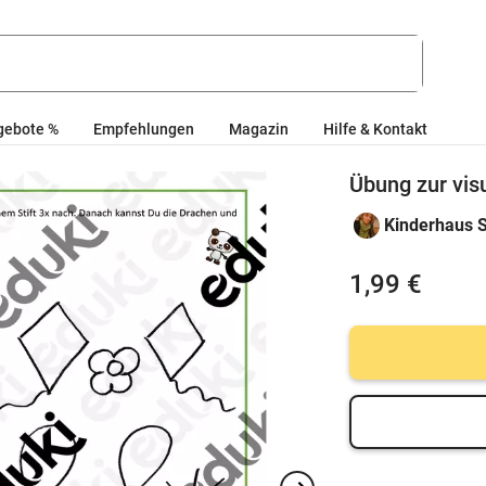
gebote %
Empfehlungen
Magazin
Hilfe & Kontakt
Übung zur vi
Kinderhaus 
1,99 €