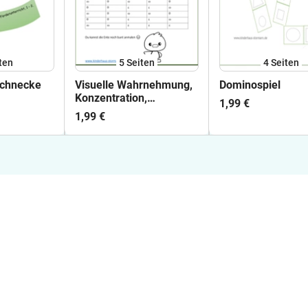
ten
5
Seiten
4
Seiten
Schnecke
Visuelle Wahrnehmung,
Dominospiel
Konzentration,
1,99 €
Aufmerksamkeit
1,99 €