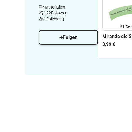
4
Materialien
122
Follower
1
Following
21
Sei
Miranda die 
Folgen
3,99 €