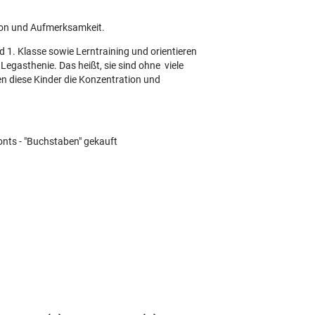
ion und Aufmerksamkeit.
d 1. Klasse sowie Lerntraining und orientieren
egasthenie. Das heißt, sie sind ohne viele
n diese Kinder die Konzentration und
Fonts - "Buchstaben" gekauft