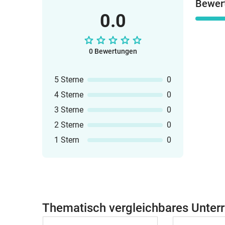
Bewer
0.0
0 Bewertungen
5 Sterne
0
4 Sterne
0
3 Sterne
0
2 Sterne
0
1 Stern
0
Thematisch vergleichbares Unterr