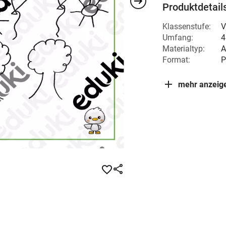
Produktdetail
Klassenstufe:
V
Umfang:
4
Materialtyp:
A
Format:
P
mehr anzeig