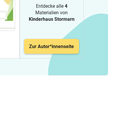
Entdecke alle
4
Materialien von
Kinderhaus Stormarn
Zur Autor*innenseite