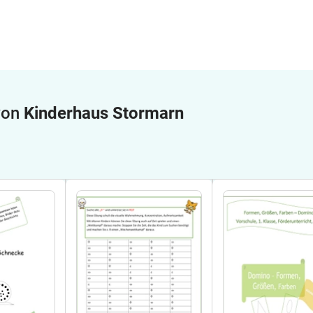
 von
Kinderhaus Stormarn