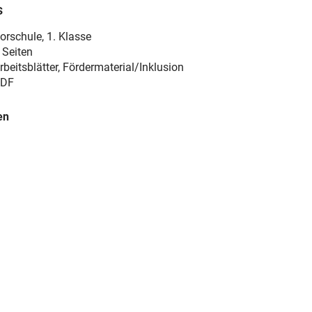
s
orschule
,
1. Klasse
 Seiten
rbeitsblätter, Fördermaterial/Inklusion
DF
en