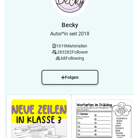
Becky
Autor*in seit 2018
1619
Materialien
283282
Follower
68
Following
Folgen