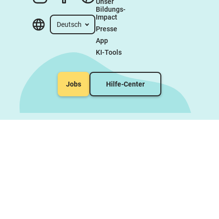
Unser 
Bildungs-
Impact
Deutsch
Presse
App
KI-Tools
Jobs
Hilfe-Center