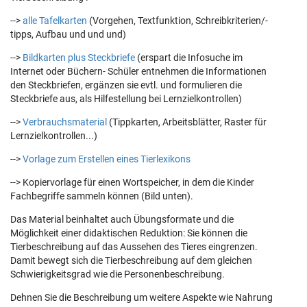
-->
alle Tafelkarten
(Vorgehen, Textfunktion, Schreibkriterien/-
tipps, Aufbau und und und)
-->
Bildkarten plus Steckbriefe
(erspart die Infosuche im
Internet oder Büchern- Schüler entnehmen die Informationen
den Steckbriefen, ergänzen sie evtl. und formulieren die
Steckbriefe aus, als Hilfestellung bei Lernzielkontrollen)
-->
Verbrauchsmaterial
(Tippkarten, Arbeitsblätter, Raster für
Lernzielkontrollen...)
-->
Vorlage zum Erstellen eines Tierlexikons
--> Kopiervorlage für einen Wortspeicher, in dem die Kinder
Fachbegriffe sammeln können (Bild unten).
Das Material beinhaltet auch Übungsformate und die
Möglichkeit einer didaktischen Reduktion: Sie können die
Tierbeschreibung auf das Aussehen des Tieres eingrenzen.
Damit bewegt sich die Tierbeschreibung auf dem gleichen
Schwierigkeitsgrad wie die Personenbeschreibung.
Dehnen Sie die Beschreibung um weitere Aspekte wie Nahrung