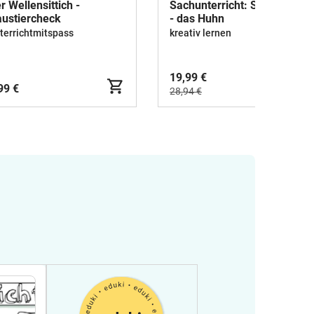
r Wellensittich -
Sachunterricht: Sparpaket
ustiercheck
- das Huhn
terrichtmitspass
kreativ lernen
19,99 €
99 €
28,94 €