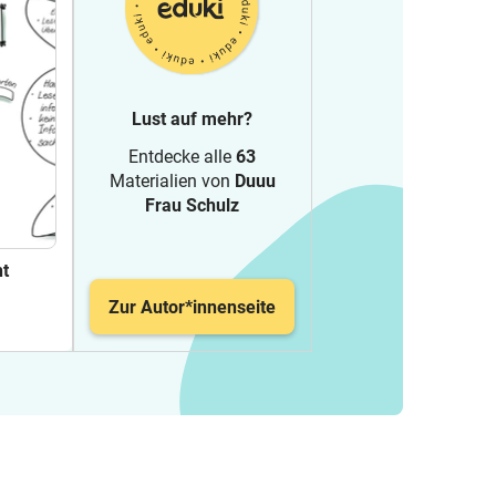
Lust auf mehr?
Entdecke alle
63
Materialien von
Duuu
Frau Schulz
ht
Zur Autor*innenseite