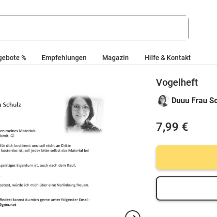
gebote %
Empfehlungen
Magazin
Hilfe & Kontakt
Vogelheft
Duuu Frau S
7,99 €