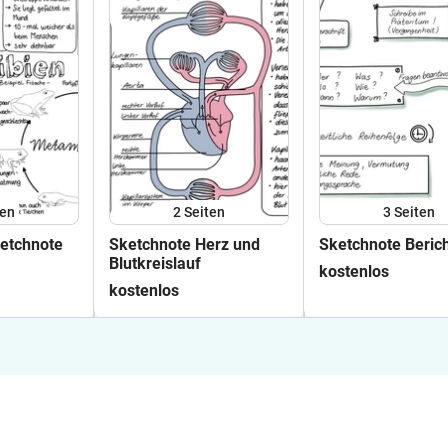
ten
2
Seiten
3
Seiten
etchnote
Sketchnote Herz und
Sketchnote Beric
Blutkreislauf
kostenlos
kostenlos