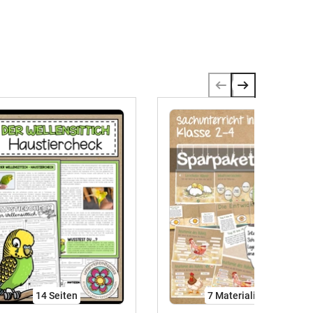
14
Seiten
7 Materialien