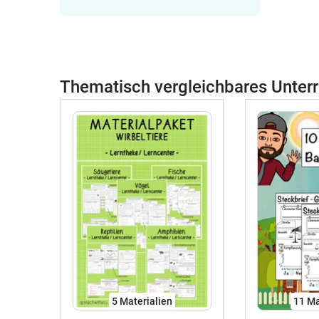
Thematisch vergleichbares Unterr
5 Materialien
11 Ma