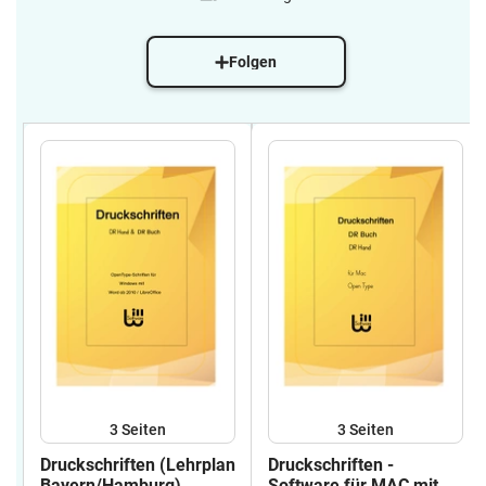
Folgen
3
Seiten
3
Seiten
Druckschriften (Lehrplan
Druckschriften -
Bayern/Hamburg)
Software für MAC mit