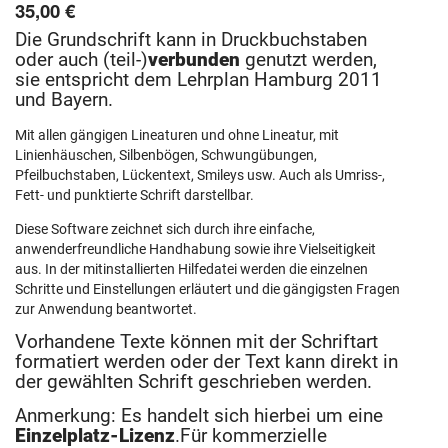
35,00 €
Die Grundschrift kann in Druckbuchstaben
oder auch (teil-)
verbunden
genutzt werden,
sie entspricht dem Lehrplan Hamburg 2011
und Bayern.
Mit allen gängigen Lineaturen und ohne Lineatur, mit
Linienhäuschen, Silbenbögen, Schwungübungen,
Pfeilbuchstaben, Lückentext, Smileys usw. Auch als Umriss-,
Fett- und punktierte Schrift darstellbar.
Diese Software zeichnet sich durch ihre einfache,
anwenderfreundliche Handhabung sowie ihre Vielseitigkeit
aus. In der mitinstallierten Hilfedatei werden die einzelnen
Schritte und Einstellungen erläutert und die gängigsten Fragen
zur Anwendung beantwortet.
Vorhandene Texte können mit der Schriftart
formatiert werden oder der Text kann direkt in
der gewählten Schrift geschrieben werden.
Anmerkung: Es handelt sich hierbei um eine
Einzelplatz-Lizenz
.Für kommerzielle