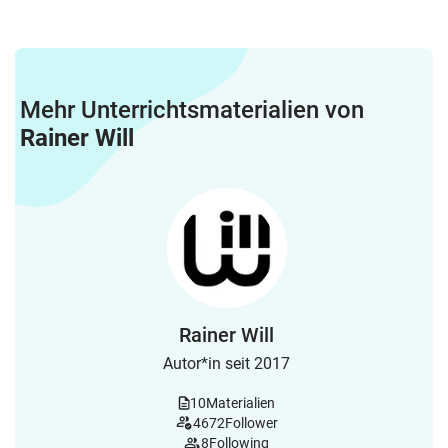
Mehr Unterrichtsmaterialien von
Rainer Will
Rainer Will
Autor*in seit 2017
10
Materialien
4672
Follower
8
Following