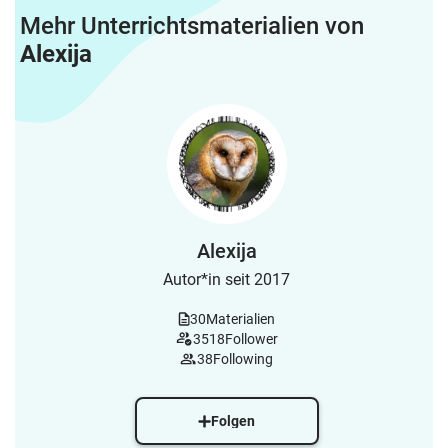
Mehr Unterrichtsmaterialien von
Alexija
Alexija
Autor*in seit 2017
30
Materialien
3518
Follower
38
Following
Folgen