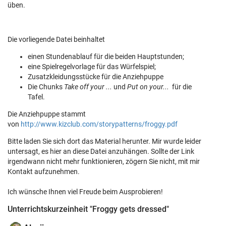
üben.
Die vorliegende Datei beinhaltet
einen Stundenablauf für die beiden Hauptstunden;
eine Spielregelvorlage für das Würfelspiel;
Zusatzkleidungsstücke für die Anziehpuppe
Die Chunks
Take off your ...
und
Put on your...
für die
Tafel.
Die Anziehpuppe stammt
von
http://www.kizclub.com/storypatterns/froggy.pdf
Bitte laden Sie sich dort das Material herunter. Mir wurde leider
untersagt, es hier an diese Datei anzuhängen. Sollte der Link
irgendwann nicht mehr funktionieren, zögern Sie nicht, mit mir
Kontakt aufzunehmen.
Ich wünsche Ihnen viel Freude beim Ausprobieren!
Unterrichtskurzeinheit "Froggy gets dressed"