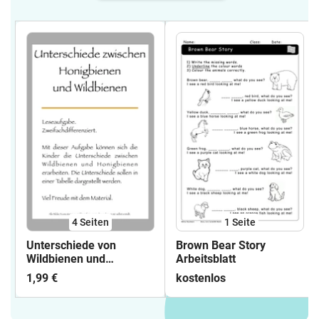
4
Seiten
1
Seite
Unterschiede von
Brown Bear Story
Wildbienen und
Arbeitsblatt
Honigbienen
1,99 €
kostenlos