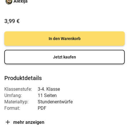
Alexija
3,99 €
In den Warenkorb
Jetzt kaufen
Produktdetails
Klassenstufe:
3-4. Klasse
Umfang:
11 Seiten
Materialtyp:
Stundenentwürfe
Format:
PDF
mehr anzeigen