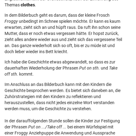
Themas
clothes
.
In dem Bilderbuch geht es darum, dass der kleine Frosch
Froggy
unbedingt im Schnee spielen möchte. Er kann es kaum
erwarten, zieht sich an und hüpft raus. Da ruft ihn schon seine
Mutter, dass er noch etwas vergessen hätte. Er hopst zurück,
zieht alles andere wieder aus und zieht sich das vergessene Teil
an. Das ganze wiederholt sich so oft, bis er zu müde ist und
doch lieber wieder ins Bett kriecht.
Ich habe die Geschichte etwas abgewandelt, so dass es zur
dauerhaften Wiederholung der Phrasen
Put on sth.
und
Take
off sth.
kommt.
Im Anschluss an das Bilderbuch kann mit den Kindern die
Geschichte besprochen werden. Es bietet sich daneben an, die
Zuhörstrategien mit den Kindern zu reflektieren und
herauszustellen, dass nicht jedes einzelne Wort verstanden
werden muss, um die Geschichte zu verstehen.
In der darauffolgenden Stunde sollen die Kinder zur Festigung
der Phrasen
Put on .../Take off ...
bei einem Würfelspiel mit
einer Froggy Anziehpuppe die Anwendung und Aussprache