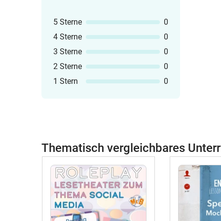
5 Sterne
0
4 Sterne
0
3 Sterne
0
2 Sterne
0
1 Stern
0
Thematisch vergleichbares Unterr