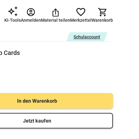
KI-Tools
Anmelden
Material teilen
Merkzettel
Warenkorb
Schulaccount
p Cards
In den Warenkorb
Jetzt kaufen