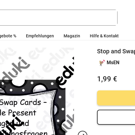
gebote %
Empfehlungen
Magazin
Hilfe & Kontakt
Stop and Swa
MsEN
1,99 €