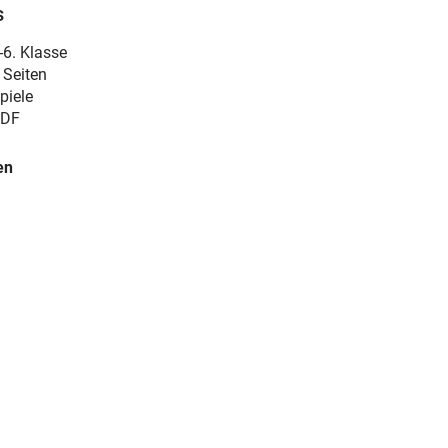
s
-6. Klasse
 Seiten
piele
DF
en