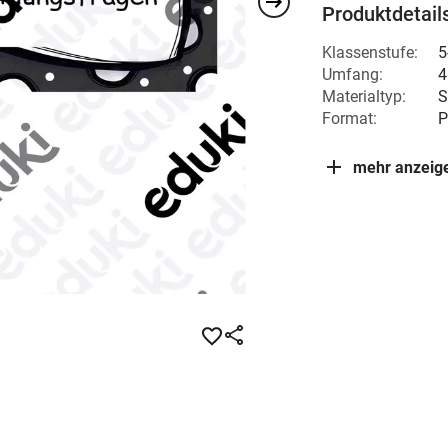
Produktdetail
Klassenstufe:
5
Umfang:
4
Materialtyp:
S
Format:
P
mehr anzeig