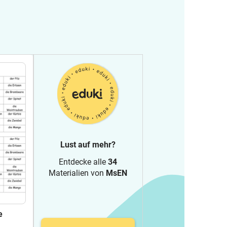
Lust auf mehr?
Entdecke alle
34
Materialien von
MsEN
e