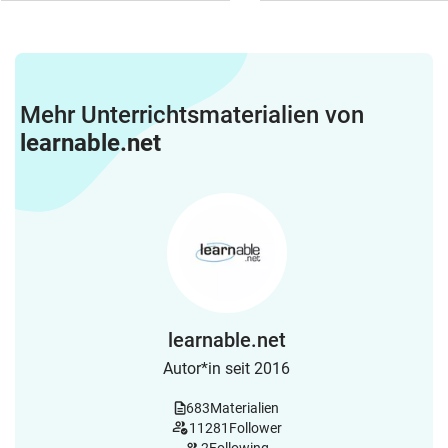
Mehr Unterrichtsmaterialien von
learnable.net
learnable.net
Autor*in seit 2016
683
Materialien
11281
Follower