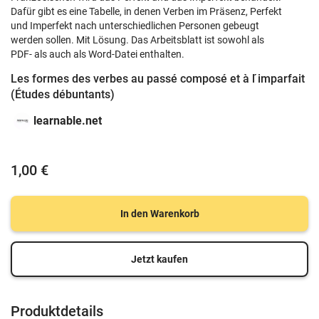
Dafür gibt es eine Tabelle, in denen Verben im Präsenz, Perfekt
und Imperfekt nach unterschiedlichen Personen gebeugt
werden sollen. Mit Lösung. Das Arbeitsblatt ist sowohl als
PDF- als auch als Word-Datei enthalten.
Les formes des verbes au passé composé et à l ́imparfait
(Études débuntants)
learnable.net
1,00 €
In den Warenkorb
Jetzt kaufen
Produktdetails