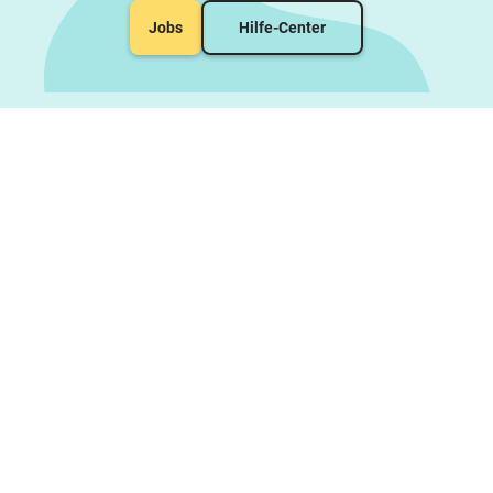
Jobs
Hilfe-Center