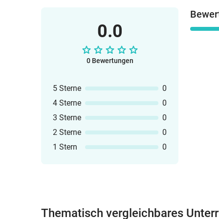
Bewer
0.0
0 Bewertungen
5 Sterne
0
4 Sterne
0
3 Sterne
0
2 Sterne
0
1 Stern
0
Thematisch vergleichbares Unterr