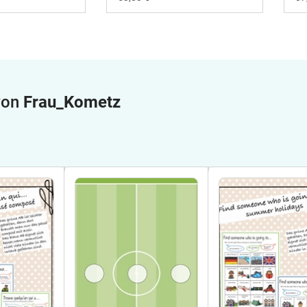
 von
Frau_Kometz