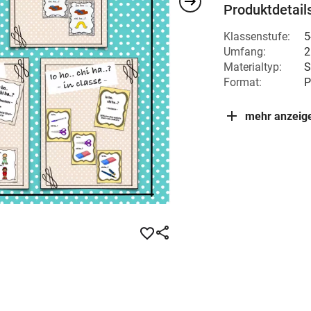
Produktdetail
Klassenstufe:
5
Umfang:
2
Materialtyp:
S
Format:
P
mehr anzeig