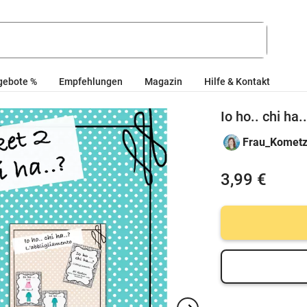
gebote %
Empfehlungen
Magazin
Hilfe & Kontakt
Io ho.. chi ha
Frau_Komet
3,99 €