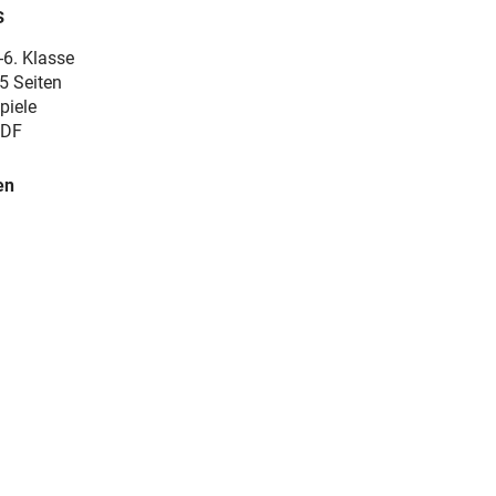
s
-6. Klasse
5 Seiten
piele
DF
en