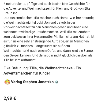
Eine turbulente, pfiffige und auch besinnliche Geschichte für
die Advents- und Weihnachtszeit für Klein und Groß von Elke
Bräunling.
Das Hexenmädchen Tilla möchte auch einmal wie ihre Freunde,
die Weihnachtswichtel Joki, Jon und Jakob, in der
Vorweihnachtszeit zu den Menschen gehen und ihnen eine
weihnachtswichtelige Freude machen. Weil Tilla mit Zaubern
zum Leidwesen ihrer Hexenmutter Pitrilla nichts am Hut hat, ist
es für sie eine sehr anstrengende Aufgabe, einen Menschen
glücklich zu machen. Lange sucht sie auf dem
Weihnachtsmarkt nach einem Opfer. und dann lernt sie Benno,
den Geiger, kennen. Und der ist gar nicht glücklich darüber, als
Tilla bei ihm auftaucht.
Elke Bräunling: Tilla, die Weihnachtshexe - Ein
Adventsmärchen für Kinder
Verlag Stephen Janetzko
2,99 €