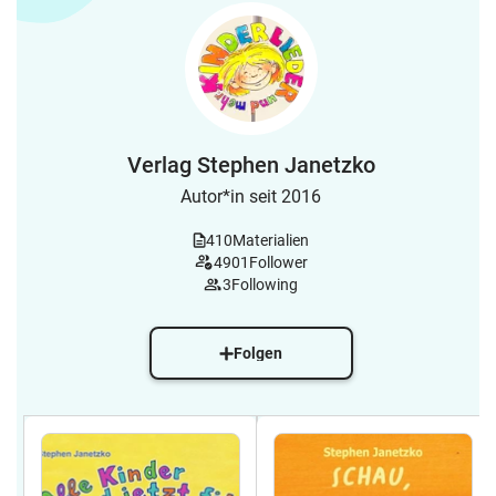
Verlag Stephen Janetzko
Autor*in seit 2016
410
Materialien
4901
Follower
3
Following
Folgen