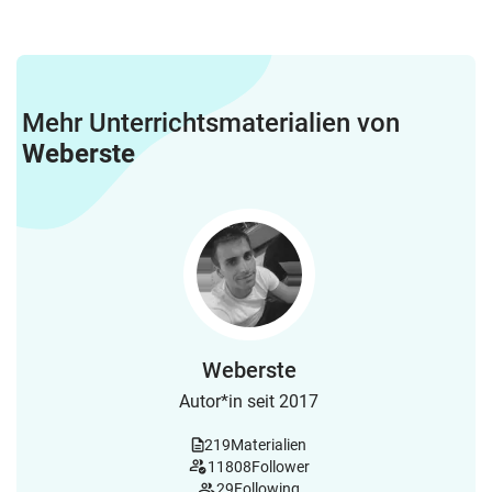
Mehr Unterrichtsmaterialien von
Weberste
Weberste
Autor*in seit 2017
219
Materialien
11808
Follower
29
Following