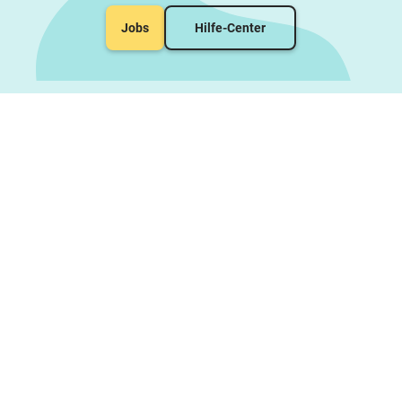
Jobs
Hilfe-Center