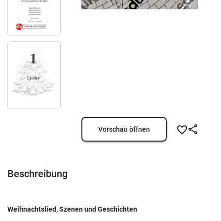
Vorschau öffnen
Beschreibung
Weihnachtslied, Szenen und Geschichten