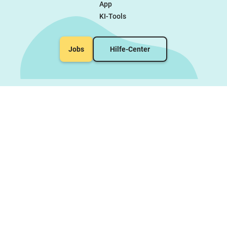
App
KI-Tools
Jobs
Hilfe-Center