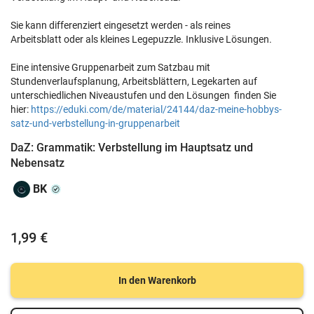
Sie kann differenziert eingesetzt werden - als reines
Arbeitsblatt oder als kleines Legepuzzle. Inklusive Lösungen.
Eine intensive Gruppenarbeit zum Satzbau mit
Stundenverlaufsplanung, Arbeitsblättern, Legekarten auf
unterschiedlichen Niveaustufen und den Lösungen finden Sie
hier:
https://eduki.com/de/material/24144/daz-meine-hobbys-
satz-und-verbstellung-in-gruppenarbeit
DaZ: Grammatik: Verbstellung im Hauptsatz und
Nebensatz
BK
1,99 €
In den Warenkorb