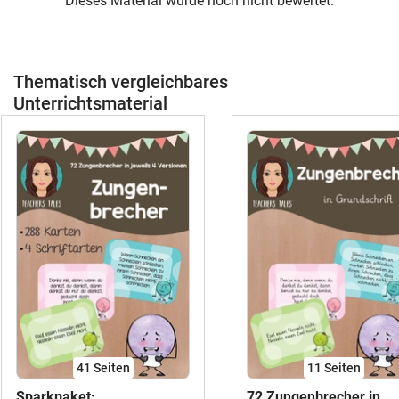
Dieses Material wurde noch nicht bewertet.
Thematisch vergleichbares
Unterrichtsmaterial
41
Seiten
11
Seiten
Sparkpaket:
72 Zungenbrecher in