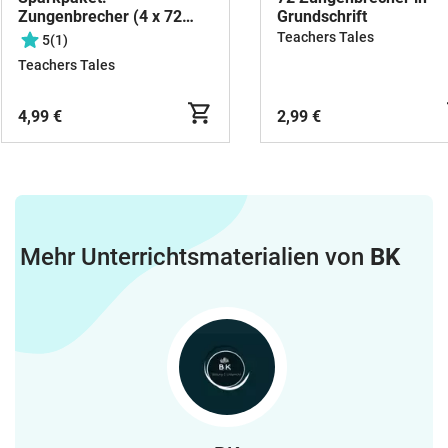
Zungenbrecher (4 x 72
Grundschrift
Karten!)
Teachers Tales
5
(1)
Teachers Tales
4,99 €
2,99 €
Mehr Unterrichtsmaterialien von
BK