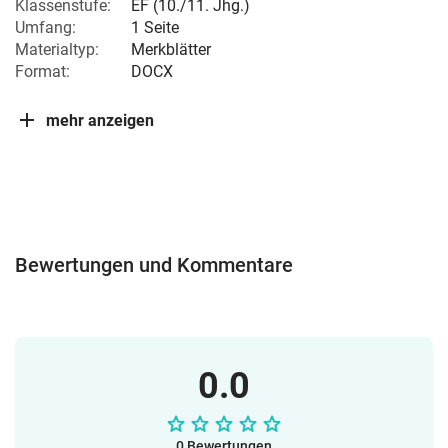
Klassenstufe:
EF (10./11. Jhg.)
Umfang:
1 Seite
Materialtyp:
Merkblätter
Format:
DOCX
mehr anzeigen
Bewertungen und Kommentare
0.0
0 Bewertungen