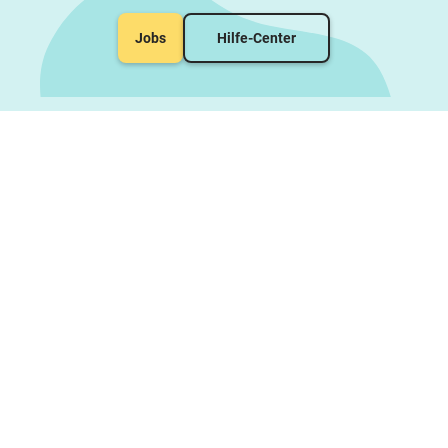
Jobs
Hilfe-Center