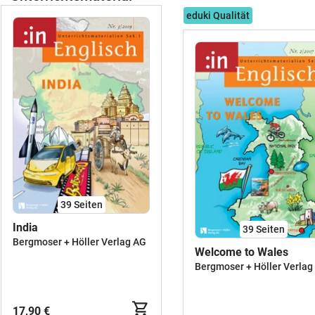
eduki Qualität
39
Seiten
India
39
Seiten
Bergmoser + Höller Verlag AG
Welcome to Wales
Bergmoser + Höller Verlag
17,90 €