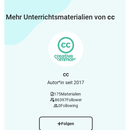
Mehr Unterrichtsmaterialien von
cc
cc
Autor*in seit 2017
175
Materialien
86397
Follower
0
Following
Folgen