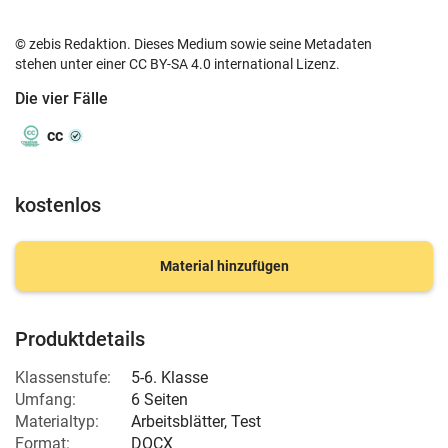
© zebis Redaktion. Dieses Medium sowie seine Metadaten
stehen unter einer CC BY-SA 4.0 international Lizenz.
Die vier Fälle
cc
kostenlos
Material hinzufügen
Produktdetails
Klassenstufe:
5-6. Klasse
Umfang:
6 Seiten
Materialtyp:
Arbeitsblätter, Test
Format:
DOCX